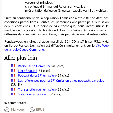
valeurs et principes ;
chronique d’Emmanuel Revah sur Mozilla ;
présentation du jeu du Gnou par Isabella Vanni et Mohican.
Suite au confinement de la population, l’émission a été diffusée dans des
conditions particulières. Toutes les personnes ont participé à l’émission
depuis chez elles. D’un point de vue technique, nous avons utilisé le
module de discussion de Nextcloud. Les prochaines émissions seront
diffusées dans les mêmes conditions, mais peut‑être avec d’autres outils.
Rendez‑vous en direct chaque mardi de 15 h 30 à 17 h sur 93,1 MHz
en Île‑de‑France. L’émission est diffusée simultanément sur le
site Web
de la radio Cause Commune
.
Aller plus loin
Radio Cause Commune
(40 clics)
Libre à vous !
(61 clics)
Podcast de la 59ᵉ émission
(64 clics)
Les références pour la 59ᵉ émission et les podcasts par sujet
(38 clics)
Transcription de l’émission
(55 clics)
S’abonner au podcast
(36 clics)
(
0 commentaire
).
Markdown
EPUB