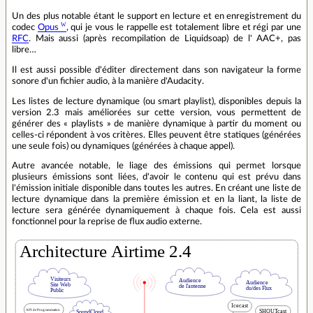
Un des plus notable étant le support en lecture et en enregistrement du
codec
Opus
, qui je vous le rappelle est totalement libre et régi par une
RFC
. Mais aussi (après recompilation de Liquidsoap) de l' AAC+, pas
libre…
Il est aussi possible d'éditer directement dans son navigateur la forme
sonore d'un fichier audio, à la manière d'Audacity.
Les listes de lecture dynamique (ou smart playlist), disponibles depuis la
version 2.3 mais améliorées sur cette version, vous permettent de
générer des « playlists » de manière dynamique à partir du moment ou
celles-ci répondent à vos critères. Elles peuvent être statiques (générées
une seule fois) ou dynamiques (générées à chaque appel).
Autre avancée notable, le liage des émissions qui permet lorsque
plusieurs émissions sont liées, d'avoir le contenu qui est prévu dans
l'émission initiale disponible dans toutes les autres. En créant une liste de
lecture dynamique dans la première émission et en la liant, la liste de
lecture sera générée dynamiquement à chaque fois. Cela est aussi
fonctionnel pour la reprise de flux audio externe.