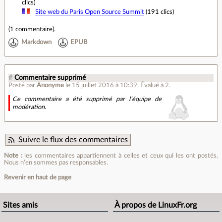
clics)
Site web du Paris Open Source Summit
(191 clics)
(
1 commentaire
).
Markdown
EPUB
#
Commentaire supprimé
Posté par
Anonyme
le 15 juillet 2016 à 10:39
.
Évalué à
2
.
Ce commentaire a été supprimé par l’équipe de
modération.
Suivre le flux des commentaires
Note :
les commentaires appartiennent à celles et ceux qui les ont postés.
Nous n’en sommes pas responsables.
Revenir en haut de page
Sites amis
À propos de LinuxFr.org