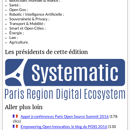
Blockchain, monnaie & finance ;
Santé ;
Open Gov ;
Robotic / Intelligence Artificielle ;
Souveraineté & Privacy ;
Transport & Mobilité ;
Smart et Open Cities ;
Énergie ;
Law ;
Agriculture.
Les présidents de cette édition
Aller plus loin
Appel à conférences Paris Open Source Summit 2016
(178
clics)
Empowering Open Innovation, le blog du POSS 2016
(130