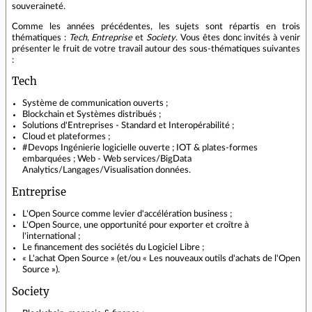
souveraineté.
Comme les années précédentes, les sujets sont répartis en trois
thématiques :
Tech
,
Entreprise
et
Society
. Vous êtes donc invités à venir
présenter le fruit de votre travail autour des sous-thématiques suivantes
:
Tech
Système de communication ouverts ;
Blockchain et Systèmes distribués ;
Solutions d'Entreprises - Standard et Interopérabilité ;
Cloud et plateformes ;
#Devops Ingénierie logicielle ouverte ; IOT & plates-formes
embarquées ; Web - Web services/BigData
Analytics/Langages/Visualisation données.
Entreprise
L'Open Source comme levier d'accélération business ;
L'Open Source, une opportunité pour exporter et croître à
l'international ;
Le financement des sociétés du Logiciel Libre ;
« L'achat Open Source » (et/ou « Les nouveaux outils d'achats de l'Open
Source »).
Society