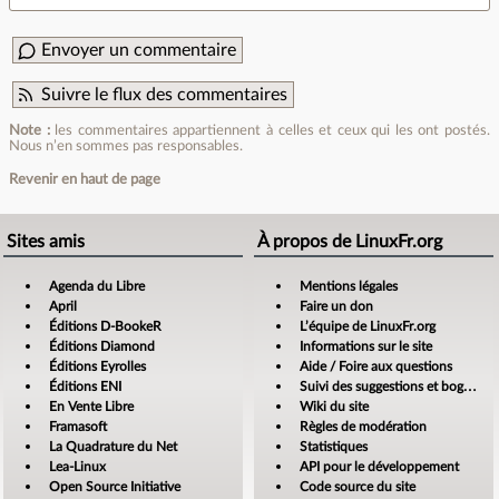
Envoyer un commentaire
Suivre le flux des commentaires
Note :
les commentaires appartiennent à celles et ceux qui les ont postés.
Nous n’en sommes pas responsables.
Revenir en haut de page
Sites amis
À propos de LinuxFr.org
Agenda du Libre
Mentions légales
April
Faire un don
Éditions D-BookeR
L’équipe de LinuxFr.org
Éditions Diamond
Informations sur le site
Éditions Eyrolles
Aide / Foire aux questions
Éditions ENI
Suivi des suggestions et bogues
En Vente Libre
Wiki du site
Framasoft
Règles de modération
La Quadrature du Net
Statistiques
Lea-Linux
API pour le développement
Open Source Initiative
Code source du site