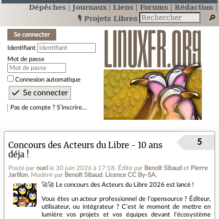
Dépêches
Journaux
Liens
Forums
Rédaction
🎙️ Projets Libres
Se connecter
Identifiant
Mot de passe
Connexion automatique
Pas de compte ? S’inscrire…
5
Concours des Acteurs du Libre - 10 ans
déja !
Posté par
nuel
le 30 juin 2026 à 17:18
.
Édité par
Benoît Sibaud
et
Pierre
Jarillon
.
Modéré par
Benoît Sibaud
.
Licence CC By‑SA.
🚀🚀 Le concours des Acteurs du Libre 2026 est lancé !
Vous êtes un acteur professionnel de l’opensource ? Éditeur,
utilisateur, ou intégrateur ? C'est le moment de mettre en
lumière vos projets et vos équipes devant l'écosystème