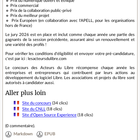
🔹 Prix du numérique ouvert et éthique
🔹 Prix commercial
🔹 Prix de la collaboration public-privé
🔹 Prix du meilleur projet
🔹 Prix Européen (en collaboration avec l'APELL, pour les organisations
hors de France)
Le jury 2026 est en place et inclut comme chaque année une partie des
gagnants de la session précédente, assurant ainsi un renouvellement et
une variété des profils !
Pour vérifier les conditions d'éligibilité et envoyer votre pré-candidature,
c'est par ici : lesacteursdulibre.com
Le concours des Acteurs du Libre récompense chaque année les
entreprises et entrepreneurs qui contribuent par leurs actions au
développement du logiciel Libre. Les associations et projets du libre sont
autorisés à candidater aussi.
Aller plus loin
Site du concours
(34 clics)
Site du CNLL
(18 clics)
Site d'Open Source Experience
(18 clics)
(
0 commentaire
).
Markdown
EPUB