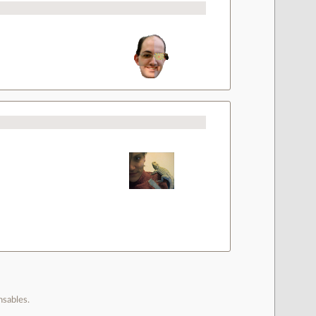
nsables.