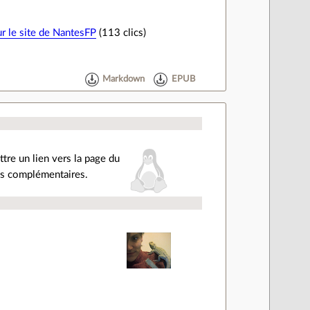
ur le site de NantesFP
(113 clics)
Markdown
EPUB
ttre un lien vers la page du
ons complémentaires.