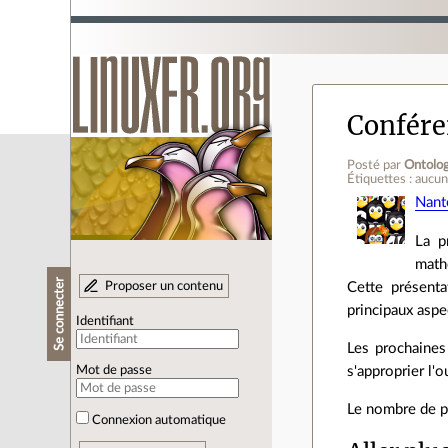
Conféren
Posté par
Ontolog
Étiquettes : aucu
Nant
La p
math
Se connecter
Proposer un contenu
Cette présenta
principaux aspe
Identifiant
Les prochaines
s'approprier l'ou
Mot de passe
Le nombre de pl
Connexion automatique