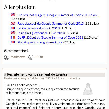
Aller plus loin
Flip bits, not burgers: Google Summer of Code 2013 is on!
(236 clics)
Page d'accueil du Google Summer of Code 2013
(251 clics)
Feuille de route du GSoC 2013
(119 clics)
Foire aux Questions du GSoc 2013
(56 clics)
DLFP : Début du Google Summer of Code 2012
(115 clics)
Statistiques du programme GSoc
(92 clics)
(
5 commentaires
).
Markdown
EPUB
#
Recrutement, vampirisement de talents?
Posté par
vlamy
le 14 février 2013 à 11:27
.
Évalué à
6
.
Salut ! Et belle dépêche !
Bon je sais que c'est osé, mais la question me taraude
tellement que je me lance :
Est-ce que le GSoC n'est pas juste un processus de recrutement pour
Google? Je veux dire est-ce qu'il y a vraiment des étudiants (des bons,
ceux qui gagnent) qui finissent ailleurs que que chez Google, via le