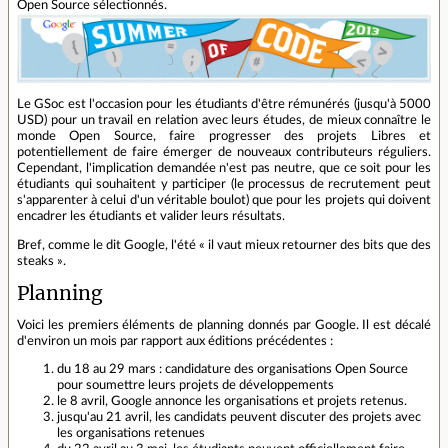
Open Source sélectionnés.
Le GSoc est l'occasion pour les étudiants d'être rémunérés (jusqu'à 5000
USD) pour un travail en relation avec leurs études, de mieux connaître le
monde Open Source, faire progresser des projets Libres et
potentiellement de faire émerger de nouveaux contributeurs réguliers.
Cependant, l'implication demandée n'est pas neutre, que ce soit pour les
étudiants qui souhaitent y participer (le processus de recrutement peut
s'apparenter à celui d'un véritable boulot) que pour les projets qui doivent
encadrer les étudiants et valider leurs résultats.
Bref, comme le dit Google, l'été « il vaut mieux retourner des bits que des
steaks ».
Planning
Voici les premiers éléments de planning donnés par Google. Il est décalé
d'environ un mois par rapport aux éditions précédentes :
du 18 au 29 mars : candidature des organisations Open Source
pour soumettre leurs projets de développements
le 8 avril, Google annonce les organisations et projets retenus.
jusqu'au 21 avril, les candidats peuvent discuter des projets avec
les organisations retenues