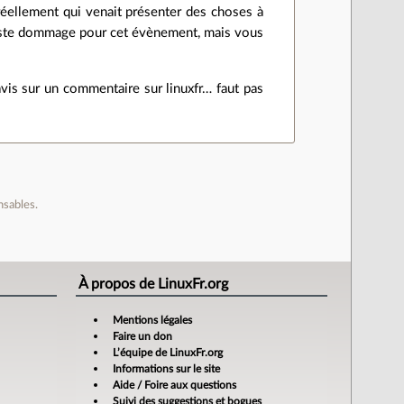
r réellement qui venait présenter des choses à
juste dommage pour cet évènement, mais vous
vis sur un commentaire sur linuxfr… faut pas
nsables.
À propos de LinuxFr.org
Mentions légales
Faire un don
L’équipe de LinuxFr.org
Informations sur le site
Aide / Foire aux questions
Suivi des suggestions et bogues