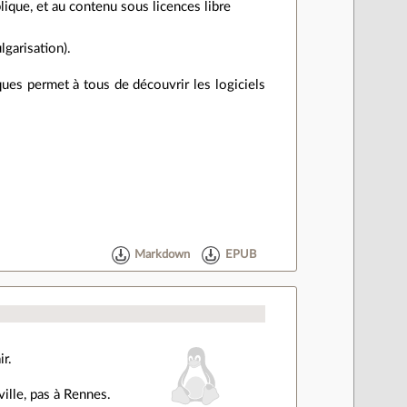
blique, et au contenu sous licences libre
lgarisation).
iques permet à tous de découvrir les logiciels
Markdown
EPUB
ir.
ville, pas à Rennes.