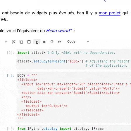
 ont besoin de widgets plus évolués, ben il y a
mon projet
qui 
TML
.
le, voici l'équivalent du
Hello world
: