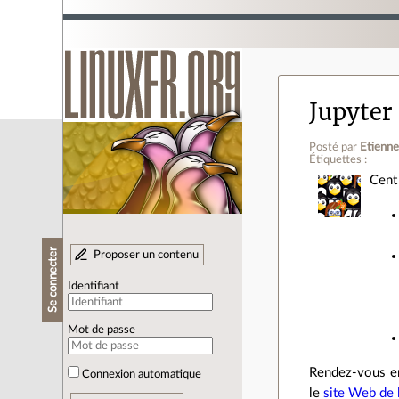
Jupyter 
Posté par
Etienn
Étiquettes :
Cent
Se connecter
Proposer un contenu
Identifiant
Mot de passe
Rendez‐vous en
Connexion automatique
le
site Web de