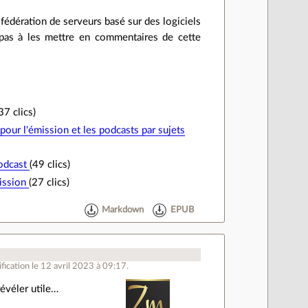
 fédération de serveurs basé sur des logiciels
z pas à les mettre en commentaires de cette
37 clics)
pour l'émission et les podcasts par sujets
podcast
(49 clics)
ission
(27 clics)
Markdown
EPUB
ication le 12 avril 2023 à 09:17.
évéler utile…