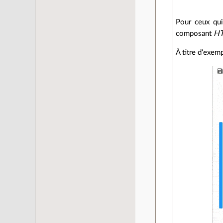
Pour ceux qui
composant
H
À titre d'exemp