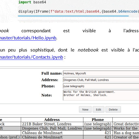
book
correspondant est visible à l'adr
aster/tutorials/Hello.ipynb
.
un peu plus sophistiqué, dont le
notebook
est visible à l'
aster/tutorials/Contacts.ipynb
: