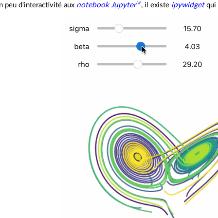
n peu d'interactivité aux
notebook
Jupyter
, il existe
ipywidget
qui 