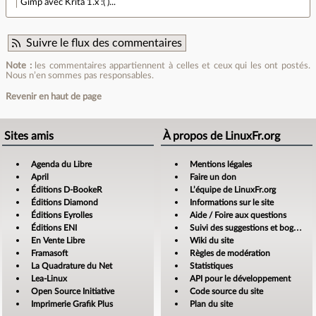
Gimp avec Krita 1.x :( )...
Suivre le flux des commentaires
Note :
les commentaires appartiennent à celles et ceux qui les ont postés.
Nous n’en sommes pas responsables.
Revenir en haut de page
Sites amis
À propos de LinuxFr.org
Agenda du Libre
Mentions légales
April
Faire un don
Éditions D-BookeR
L’équipe de LinuxFr.org
Éditions Diamond
Informations sur le site
Éditions Eyrolles
Aide / Foire aux questions
Éditions ENI
Suivi des suggestions et bogues
En Vente Libre
Wiki du site
Framasoft
Règles de modération
La Quadrature du Net
Statistiques
Lea-Linux
API pour le développement
Open Source Initiative
Code source du site
Imprimerie Grafik Plus
Plan du site