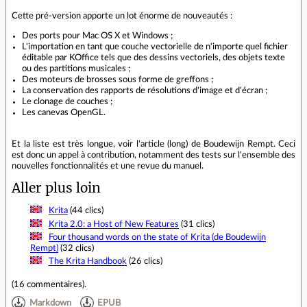
Cette pré-version apporte un lot énorme de nouveautés :
Des ports pour Mac OS X et Windows ;
L'importation en tant que couche vectorielle de n'importe quel fichier
éditable par KOffice tels que des dessins vectoriels, des objets texte
ou des partitions musicales ;
Des moteurs de brosses sous forme de greffons ;
La conservation des rapports de résolutions d'image et d'écran ;
Le clonage de couches ;
Les canevas OpenGL.
Et la liste est très longue, voir l'article (long) de Boudewijn Rempt. Ceci
est donc un appel à contribution, notamment des tests sur l'ensemble des
nouvelles fonctionnalités et une revue du manuel.
Aller plus loin
Krita
(44 clics)
Krita 2.0: a Host of New Features
(31 clics)
Four thousand words on the state of Krita (de Boudewijn
Rempt)
(32 clics)
The Krita Handbook
(26 clics)
(
16 commentaires
).
Markdown
EPUB