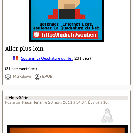
Aller plus loin
Soutenir La Quadrature du Net
(231 clics)
(
21 commentaires
).
Markdown
EPUB
#
Hors-Série
Posté par
Pascal Terjan
le 28 mars 2011 à 14:37
.
Évalué à
10
.