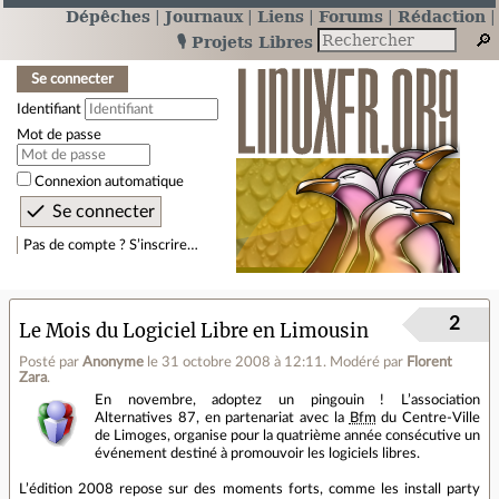
Dépêches
Journaux
Liens
Forums
Rédaction
🎙️ Projets Libres
Se connecter
Identifiant
Mot de passe
Connexion automatique
Pas de compte ? S’inscrire…
2
Le Mois du Logiciel Libre en Limousin
Posté par
Anonyme
le 31 octobre 2008 à 12:11
.
Modéré par
Florent
Zara
.
En novembre, adoptez un pingouin ! L’association
Alternatives 87, en partenariat avec la
Bfm
du Centre-Ville
de Limoges, organise pour la quatrième année consécutive un
événement destiné à promouvoir les logiciels libres.
L’édition 2008 repose sur des moments forts, comme les install party