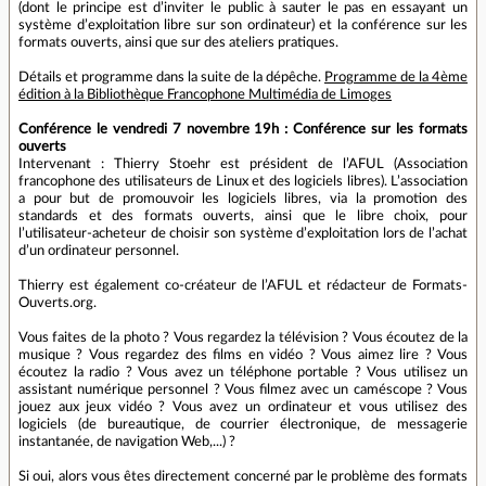
(dont le principe est d’inviter le public à sauter le pas en essayant un
système d’exploitation libre sur son ordinateur) et la conférence sur les
formats ouverts, ainsi que sur des ateliers pratiques.
Détails et programme dans la suite de la dépêche.
Programme de la 4ème
édition à la Bibliothèque Francophone Multimédia de Limoges
Conférence le vendredi 7 novembre 19h : Conférence sur les formats
ouverts
Intervenant : Thierry Stoehr est président de l’AFUL (Association
francophone des utilisateurs de Linux et des logiciels libres). L’association
a pour but de promouvoir les logiciels libres, via la promotion des
standards et des formats ouverts, ainsi que le libre choix, pour
l’utilisateur-acheteur de choisir son système d’exploitation lors de l’achat
d’un ordinateur personnel.
Thierry est également co-créateur de l’AFUL et rédacteur de Formats-
Ouverts.org.
Vous faites de la photo ? Vous regardez la télévision ? Vous écoutez de la
musique ? Vous regardez des films en vidéo ? Vous aimez lire ? Vous
écoutez la radio ? Vous avez un téléphone portable ? Vous utilisez un
assistant numérique personnel ? Vous filmez avec un caméscope ? Vous
jouez aux jeux vidéo ? Vous avez un ordinateur et vous utilisez des
logiciels (de bureautique, de courrier électronique, de messagerie
instantanée, de navigation Web,...) ?
Si oui, alors vous êtes directement concerné par le problème des formats