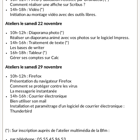
Comment réaliser une affiche sur Scribus ?
14h-18h : Vidéo (*)
Initiation au montage vidéo avec des outils libres.
Ateliers le samedi 22 novembre
10h-12h : Diaporama photo (*)
Réaliser un diaporama animé avec vos photos sur le logiciel Impress.
14h-16h : Traitement de texte (*)
Les bases de writer
16h-18h : Tableur (*)
Gérer ses comptes sur Calc
Ateliers le samedi 29 novembre
10h-12h : Firefox
Présentation du navigateur Firefox
Comment se protéger contre les virus
La messagerie instantanée
14h-16h : Courrier électronique
Bien utiliser son mail
Installation et paramétrage d’un logiciel de courrier électronique :
Thunderbird
(*) : Sur inscription auprès de l’atelier multimédia de la Bfm :
par téléphone : 05 55 45 96 53