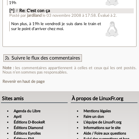
19h
[^]
#
Re: C'est con ça
Posté par
jardiland
le 03 novembre 2008 à 17:58
.
Évalué à
2
.
Non plus, à 19h le vendredi je suis dans le train et
sur le point d'arriver chez moi.
Suivre le flux des commentaires
Note :
les commentaires appartiennent à celles et ceux qui les ont postés.
Nous n’en sommes pas responsables.
Revenir en haut de page
Sites amis
À propos de LinuxFr.org
Agenda du Libre
Mentions légales
April
Faire un don
Éditions D-BookeR
L’équipe de LinuxFr.org
Éditions Diamond
Informations sur le site
Éditions Eyrolles
Aide / Foire aux questions