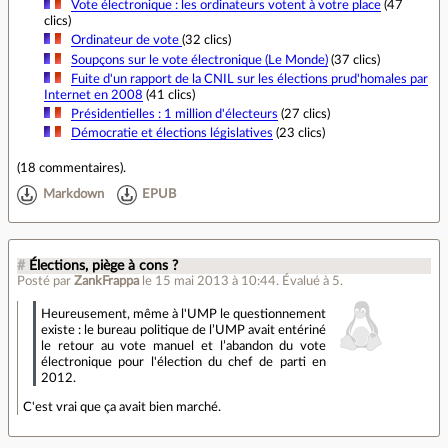
Vote électronique : les ordinateurs votent à votre place
(47
clics)
Ordinateur de vote
(32 clics)
Soupçons sur le vote électronique (Le Monde)
(37 clics)
Fuite d'un rapport de la CNIL sur les élections prud'homales par
Internet en 2008
(41 clics)
Présidentielles : 1 million d'électeurs
(27 clics)
Démocratie et élections législatives
(23 clics)
(
18 commentaires
).
Markdown
EPUB
#
Élections, piège à cons ?
Posté par
ZankFrappa
le 15 mai 2013 à 10:44
.
Évalué à
5
.
Heureusement, même à l'UMP le questionnement
existe : le bureau politique de l’UMP avait entériné
le retour au vote manuel et l’abandon du vote
électronique pour l'élection du chef de parti en
2012.
C'est vrai que ça avait bien marché.