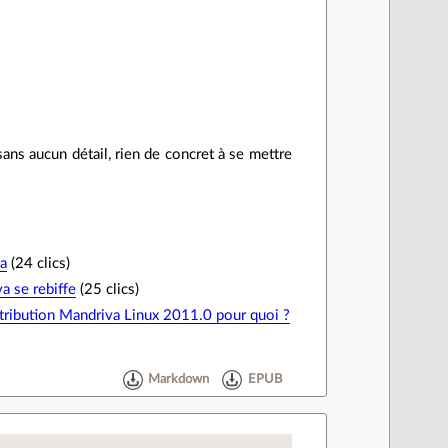
ans aucun détail, rien de concret à se mettre
a
(24 clics)
a se rebiffe
(25 clics)
tribution Mandriva Linux 2011.0 pour quoi ?
Markdown
EPUB