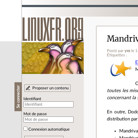
Mandriv
Posté par
yxs
le 
Étiquettes :
E
M
C
Se connecter
Proposer un contenu
toutes les mis
concernant la
Identifiant
En outre, Dodo
Mot de passe
distribution par
Connexion automatique
Mandriva