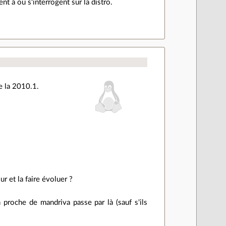
t à ou s'interrogent sur la distro.
e la 2010.1.
r et la faire évoluer ?
proche de mandriva passe par là (sauf s'ils