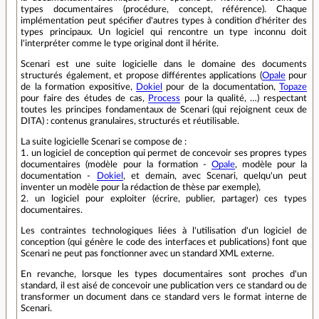
types documentaires (procédure, concept, référence). Chaque
implémentation peut spécifier d'autres types à condition d'hériter des
types principaux. Un logiciel qui rencontre un type inconnu doit
l'interpréter comme le type original dont il hérite.
Scenari est une suite logicielle dans le domaine des documents
structurés également, et propose différentes applications (
Opale
pour
de la formation expositive,
Dokiel
pour de la documentation,
Topaze
pour faire des études de cas,
Process
pour la qualité, …) respectant
toutes les principes fondamentaux de Scenari (qui rejoignent ceux de
DITA) : contenus granulaires, structurés et réutilisable.
La suite logicielle Scenari se compose de :
1. un logiciel de conception qui permet de concevoir ses propres types
documentaires (modèle pour la formation -
Opale
, modèle pour la
documentation -
Dokiel
, et demain, avec Scenari, quelqu'un peut
inventer un modèle pour la rédaction de thèse par exemple),
2. un logiciel pour exploiter (écrire, publier, partager) ces types
documentaires.
Les contraintes technologiques liées à l'utilisation d'un logiciel de
conception (qui génère le code des interfaces et publications) font que
Scenari ne peut pas fonctionner avec un standard XML externe.
En revanche, lorsque les types documentaires sont proches d'un
standard, il est aisé de concevoir une publication vers ce standard ou de
transformer un document dans ce standard vers le format interne de
Scenari.