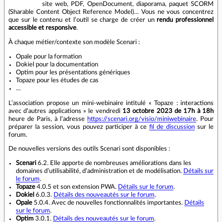
site web, PDF, OpenDocument, diaporama, paquet SCORM
(Sharable Content Object Reference Model)… Vous ne vous concentrez
que sur le contenu et l’outil se charge de créer un
rendu professionnel
accessible et responsive
.
À chaque métier/contexte son modèle Scenari :
Opale pour la formation
Dokiel pour la documentation
Optim pour les présentations génériques
Topaze pour les études de cas
…
L’association propose un mini-webinaire intitulé « Topaze : interactions
avec d’autres applications » le vendredi
13 octobre 2023 de 17h à 18h
heure de Paris, à l’adresse
https://scenari.org/visio/miniwebinaire
. Pour
préparer la session, vous pouvez participer à ce
fil de discussion
sur le
forum.
De nouvelles versions des outils Scenari sont disponibles :
Scenari
6.2. Elle apporte de nombreuses améliorations dans les
domaines d’utilisabilité, d’administration et de modélisation.
Détails sur
le forum
.
Topaze
4.0.5 et son extension PWA.
Détails sur le forum
.
Dokiel
6.0.3.
Détails des nouveautés sur le forum
.
Opale
5.0.4. Avec de nouvelles fonctionnalités importantes.
Détails
sur le forum
.
Optim
3.0.1.
Détails des nouveautés sur le forum
.