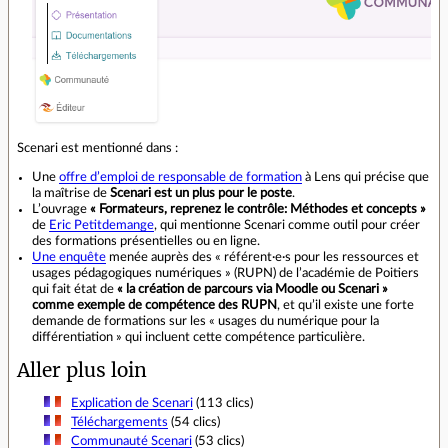
Scenari est mentionné dans :
Une
offre d’emploi de responsable de formation
à Lens qui précise que
la maîtrise de
Scenari est un plus pour le poste
.
L’ouvrage
« Formateurs, reprenez le contrôle: Méthodes et concepts »
de
Eric Petitdemange
, qui mentionne Scenari comme outil pour créer
des formations présentielles ou en ligne.
Une enquête
menée auprès des « référent·e·s pour les ressources et
usages pédagogiques numériques » (RUPN) de l’académie de Poitiers
qui fait état de
« la création de parcours via Moodle ou Scenari »
comme exemple de compétence des RUPN
, et qu’il existe une forte
demande de formations sur les « usages du numérique pour la
différentiation » qui incluent cette compétence particulière.
Aller plus loin
Explication de Scenari
(113 clics)
Téléchargements
(54 clics)
Communauté Scenari
(53 clics)