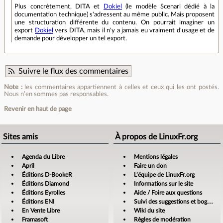
Plus concrètement, DITA et
Dokiel
(le modèle Scenari dédié à la
documentation technique) s'adressent au même public. Mais proposent
une structuration différente du contenu. On pourrait imaginer un
export
Dokiel
vers DITA, mais il n'y a jamais eu vraiment d'usage et de
demande pour développer un tel export.
Suivre le flux des commentaires
Note :
les commentaires appartiennent à celles et ceux qui les ont postés.
Nous n’en sommes pas responsables.
Revenir en haut de page
Sites amis
À propos de LinuxFr.org
Agenda du Libre
Mentions légales
April
Faire un don
Éditions D-BookeR
L’équipe de LinuxFr.org
Éditions Diamond
Informations sur le site
Éditions Eyrolles
Aide / Foire aux questions
Éditions ENI
Suivi des suggestions et bogues
En Vente Libre
Wiki du site
Framasoft
Règles de modération