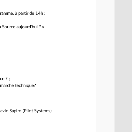
amme, à partir de 14h :
Source aujourd’hui ? »
ce ? ;
démarche technique?
David Sapiro (Pilot Systems)