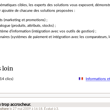
ématiques cibles, les experts des solutions vous exposent, démonstr
eur ajoutée de chacune des solutions proposées :
ts (marketing et promotions) ;
alogue (produits, attributs, stocks) ;
tème d’information (intégration avec vos outils de gestion) ;
naires (systèmes de paiement et intégration avec les comparateurs, log
s loin
14 clics)
Informations et
.
u trop accrocheur.
tephane
le 27 mai 2009 à 16:18
.
Évalué à
3
.