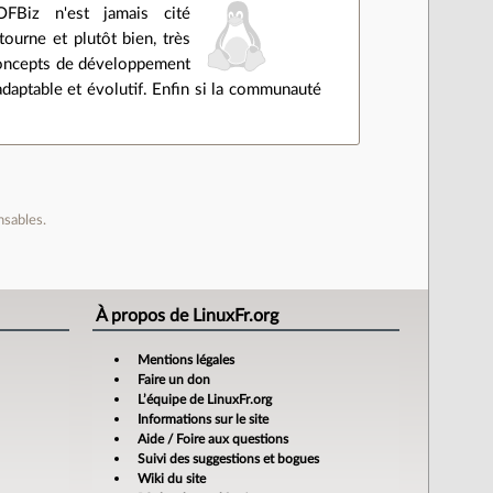
FBiz n'est jamais cité
tourne et plutôt bien, très
 concepts de développement
daptable et évolutif. Enfin si la communauté
nsables.
À propos de LinuxFr.org
Mentions légales
Faire un don
L’équipe de LinuxFr.org
Informations sur le site
Aide / Foire aux questions
Suivi des suggestions et bogues
Wiki du site