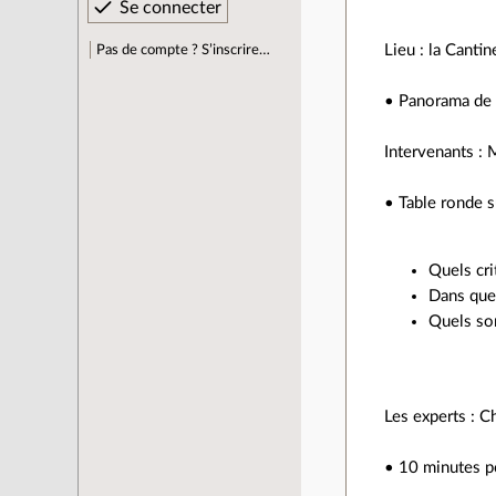
Lieu : la Cant
Pas de compte ? S’inscrire…
• Panorama de 
Intervenants : 
• Table ronde s
Quels cri
Dans quel
Quels son
Les experts : Ch
• 10 minutes p