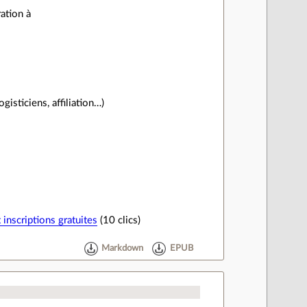
ation à
isticiens, affiliation…)
 inscriptions gratuites
(10 clics)
Markdown
EPUB