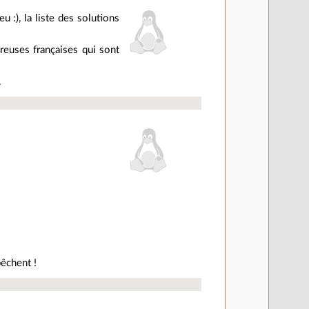
u :), la liste des solutions
reuses françaises qui sont
.
pêchent !