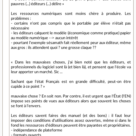
pauvres (...) éditeurs (...) délire »
Les ressources numériques sont moins chère à produire. Les
problèmes :
- certains n'ont pas compris que le portable par élève n'était pas
nécessaire
- les éditeurs calquent le modèle (économique comme pratique) papier
au modèle numérique --> aucun intérêt
- pourtant l'exemple sésamath fait réellement peur aux éditeur, même
aux gros : ils attendent quoi ? une grosse claque ??
« Dans les mauvaises choses, j'ai bien noté que les éditeurs, et
professionnels du logiciel sont là (et bien là), et pensent que l'école va
leur apporter un marché. Sic ...
Sachant que l'état Français est en grande difficulté, peut-on être
cupide à ce point ? »
mauvaise chose ? En soit non. Par contre, il est urgent que l'État (l'EN)
impose ses points de vues aux éditeurs alors que souvent les choses
se font à l'envers.
Les éditeurs savent faires des manuel (et des bons) : il faut leur
imposer des conditions d'utilisations assez ouvertes, même si dans le
fond les ressources d'éditeurs peuvent être payantes et propriétaires.
- indépendance de plateforme
- formats ouverts