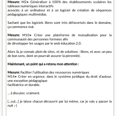
Mesure:
M2• Généraliser à 100% des établissements scolaires les
tableaux numériques interactifs
associés à un ordinateur et à un logiciel de création de séquences
pédagogiques multimédias.
Sachant que les logiciels libres sont très défavorisés dans le domaine,
ça commence mal.
Mesure:
M10• Créer une plateforme de mutualisation pour la
communauté des personnes formées afin
de développer les usages par le web éducation 2.0.
Alors là, je connais plein de sites, et de solutions : libres, et avec un peu
de bon sens, dont on pourrait assurer la pérennité.
Maintenant, un point qui a retenu mon attention :
Mesure:
Faciliter l’utilisation des ressources numériques
M14• Créer en urgence, dans le système juridique du droit d’auteur,
une exception pédagogique
facilitatrice et durable.
... à discuter, vraiment.
[...cut...] je laisse chacun découvrir par lui même, car je vais y passer la
nuit ;-)