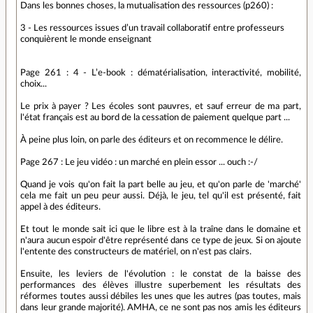
Dans les bonnes choses, la mutualisation des ressources (p260) :
3 - Les ressources issues d’un travail collaboratif entre professeurs
conquièrent le monde enseignant
Page 261 : 4 - L’e-book : dématérialisation, interactivité, mobilité,
choix...
Le prix à payer ? Les écoles sont pauvres, et sauf erreur de ma part,
l'état français est au bord de la cessation de paiement quelque part ...
À peine plus loin, on parle des éditeurs et on recommence le délire.
Page 267 : Le jeu vidéo : un marché en plein essor ... ouch :-/
Quand je vois qu'on fait la part belle au jeu, et qu'on parle de 'marché'
cela me fait un peu peur aussi. Déjà, le jeu, tel qu'il est présenté, fait
appel à des éditeurs.
Et tout le monde sait ici que le libre est à la traîne dans le domaine et
n'aura aucun espoir d'être représenté dans ce type de jeux. Si on ajoute
l'entente des constructeurs de matériel, on n'est pas clairs.
Ensuite, les leviers de l'évolution : le constat de la baisse des
performances des élèves illustre superbement les résultats des
réformes toutes aussi débiles les unes que les autres (pas toutes, mais
dans leur grande majorité). AMHA, ce ne sont pas nos amis les éditeurs