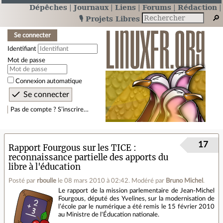
Dépêches
Journaux
Liens
Forums
Rédaction
🎙️ Projets Libres
Se connecter
Identifiant
Mot de passe
Connexion automatique
Pas de compte ? S’inscrire…
17
Rapport Fourgous sur les TICE :
reconnaissance partielle des apports du
libre à l'éducation
Posté par
rboulle
le 08 mars 2010 à 02:42
.
Modéré par
Bruno Michel
.
Le rapport de la mission parlementaire de Jean-Michel
Fourgous, député des Yvelines, sur la modernisation de
l’école par le numérique a été remis le 15 février 2010
au Ministre de l'Éducation nationale.