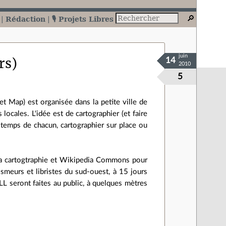
Rédaction
🎙️ Projets Libres
juin
rs)
14
2010
5
 Map) est organisée dans la petite ville de
locales. L'idée est de cartographier (et faire
u temps de chacun, cartographier sur place ou
 la cartogtraphie et Wikipedia Commons pour
osmeurs et libristes du sud-ouest, à 15 jours
LL seront faites au public, à quelques mètres