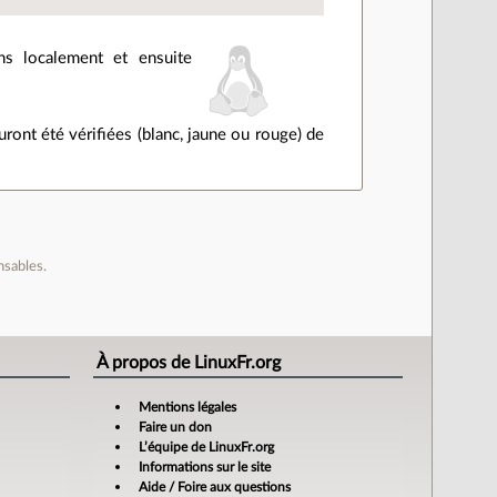
ons localement et ensuite
auront été vérifiées (blanc, jaune ou rouge) de
nsables.
À propos de LinuxFr.org
Mentions légales
Faire un don
L’équipe de LinuxFr.org
Informations sur le site
Aide / Foire aux questions