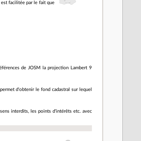
est facilitée par le fait que
références de JOSM la projection Lambert 9
ermet d'obtenir le fond cadastral sur lequel
ens interdits, les points d'intérêts etc. avec