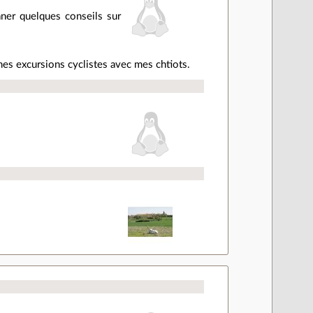
aner quelques conseils sur
e mes excursions cyclistes avec mes chtiots.