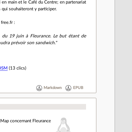
 en main et le Café du Centre; en partenariat
s qui souhaiteront y participer.
ree.fr :
 du 19 juin à Fleurance. Le but étant de
faudra prévoir son sandwich."
 OSM
(13 clics)
Markdown
EPUB
etMap concernant Fleurance