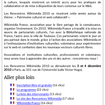
la culture, lesquels montrent un intérêt accru pour les pratiques de
collaboration et de mise à disposition de leurs contenus sur le Web.
Les Rencontres Wikimédia 2010 se réuniront cette année autour du
thème : « Patrimoine culturel et web collaboratif ».
Wikimédia France, association pour le libre partage de la connaissance,
organise l'événement. En 2010, Wikimédia France a travaillé à la mise en
œuvre de partenariats culturels, l'un avec la Bibliothèque nationale de
France, l'autre avec la ville de Toulouse. Ces partenariats voient le jour un
peu partout dans le monde, grâce à l'action des associations Wikimédia et
à l'enthousiasme d'institutions culturelles, volontaires pour expérimenter
sur le web et confiantes dans les nouveaux vecteurs culturels libres.
Associations et institutions culturelles, professionnels et volontaires,
nous avons tous à apprendre des uns et des autres : rencontrons-nous !
Les Rencontres Wikimédia 2010 se dérouleront les
3 et 4 décembre
2010
à Paris, au 101 rue de l'Université (salle Victor Hugo).
Aller plus loin
Inscription libre et gratuite
(16 clics)
Le programme
(22 clics)
La liste des intervenants
(13 clics)
Le site des Rencontres Wikimédia
(17 clics)
Wikimédia France
(16 clics)