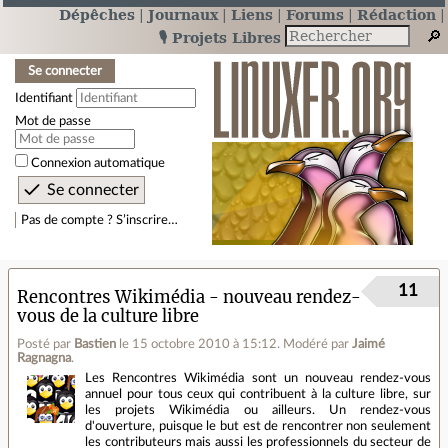
Dépêches
Journaux
Liens
Forums
Rédaction
🎙️ Projets Libres
Se connecter
Identifiant
Mot de passe
Connexion automatique
Pas de compte ? S’inscrire…
11
Rencontres Wikimédia - nouveau rendez-
vous de la culture libre
Posté par
Bastien
le 15 octobre 2010 à 15:12
.
Modéré par
Jaimé
Ragnagna
.
Les Rencontres Wikimédia sont un nouveau rendez-vous
annuel pour tous ceux qui contribuent à la culture libre, sur
les projets Wikimédia ou ailleurs. Un rendez-vous
d'ouverture, puisque le but est de rencontrer non seulement
les contributeurs mais aussi les professionnels du secteur de