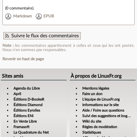
(
0 commentaire
).
Markdown
EPUB
Suivre le flux des commentaires
Note :
les commentaires appartiennent à celles et ceux qui les ont postés.
Nous n’en sommes pas responsables.
Revenir en haut de page
Sites amis
À propos de LinuxFr.org
Agenda du Libre
Mentions légales
April
Faire un don
Éditions D-BookeR
L’équipe de LinuxFr.org
Éditions Diamond
Informations sur le site
Éditions Eyrolles
Aide / Foire aux questions
Éditions ENI
Suivi des suggestions et bogues
En Vente Libre
Wiki du site
Framasoft
Règles de modération
La Quadrature du Net
Statistiques