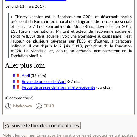
Le lundi 11 mars 2019.
« Thierry Jeantet est le fondateur en 2004 et désormais ancien
président du Forum international des dirigeants de l’économie sociale
et solidaire / Les Rencontres du Mont‐Blanc, devenues en 2017
ESS Forum international. Militant et acteur de l’économie sociale et
solidaire (ESS), dans laquelle il voit une alternative au capitalisme, il est
l’auteur de plusieurs ouvrages sur l’ESS et d’autres, à caractère
politique. Il est depuis le 7 juin 2018, président de la Fondation
AG2R La Mondiale et, depuis sa création, administrateur de la
Fondation Macif. »
Aller plus loin
April
(33 clics)
Revue de presse de l’April
(37 clics)
Revue de presse de la semaine précédente
(36 clics)
(
0 commentaire
).
Markdown
EPUB
Suivre le flux des commentaires
Note :
les commentaires appartiennent à celles et ceux qui les ont postés.