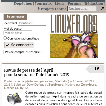
Dépêches
Journaux
Liens
Forums
Rédaction
🎙️ Projets Libres
Se connecter
Identifiant
Mot de passe
Connexion automatique
Pas de compte ? S’inscrire…
19
Revue de presse de l’April
pour la semaine 11 de l’année 2019
Posté par
echarp
(
site web personnel
,
Mastodon
)
le 18 mars 2019 à
22:14
.
Édité par
Davy Defaud
et
ZeroHeure
.
Modéré par
ZeroHeure
.
Licence CC By‑SA.
Cette revue de presse sur Internet fait partie du travail
de veille mené par l’April dans le cadre de son action de
défense et de promotion du logiciel libre. Les positions
exposées dans les articles sont celles de leurs auteurs et