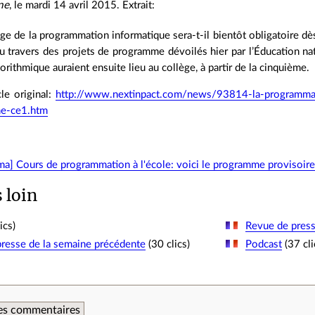
ne
, le mardi 14 avril 2015. Extrait:
age de la programmation informatique sera-t-il bientôt obligatoire dè
u travers des projets de programme dévoilés hier par l’Éducation n
orithmique auraient ensuite lieu au collège, à partir de la cinquième.
cle original:
http://www.nextinpact.com/news/93814-la-programmati
e-ce1.htm
a] Cours de programmation à l'école: voici le programme provisoir
s loin
ics)
Revue de presse
resse de la semaine précédente
(30 clics)
Podcast
(37 cli
 des commentaires