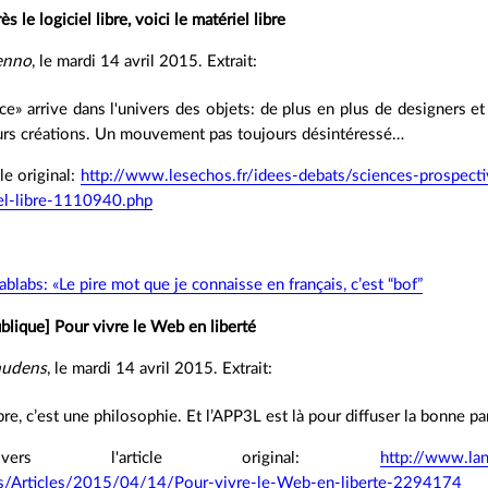
s le logiciel libre, voici le matériel libre
enno
, le mardi 14 avril 2015. Extrait:
ce» arrive dans l'univers des objets: de plus en plus de designers et
eurs créations. Un mouvement pas toujours désintéressé…
cle original:
http://www.lesechos.fr/idees-debats/sciences-prospect
iel-libre-1110940.php
ablabs: «Le pire mot que je connaisse en français, c’est “bof”
blique] Pour vivre le Web en liberté
audens
, le mardi 14 avril 2015. Extrait:
ibre, c’est une philosophie. Et l’APP3L est là pour diffuser la bonne pa
ers l'article original:
http://www.la
/Articles/2015/04/14/Pour-vivre-le-Web-en-liberte-2294174