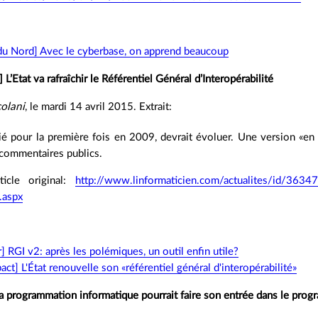
 du Nord] Avec le cyberbase, on apprend beaucoup
] L’Etat va rafraîchir le Référentiel Général d’Interopérabilité
colani
, le mardi 14 avril 2015. Extrait:
ié pour la première fois en 2009, devrait évoluer. Une version «en
commentaires publics.
ticle original:
http://www.linformaticien.com/actualites/id/36347/l
e.aspx
fr] RGI v2: après les polémiques, un outil enfin utile?
act] L'État renouvelle son «référentiel général d'interopérabilité»
La programmation informatique pourrait faire son entrée dans le pr