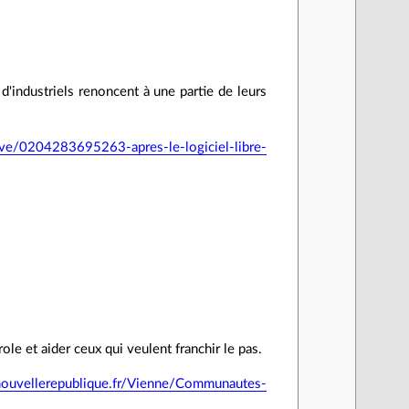
 d'industriels renoncent à une partie de leurs
ive/0204283695263-apres-le-logiciel-libre-
role et aider ceux qui veulent franchir le pas.
nouvellerepublique.fr/Vienne/Communautes-