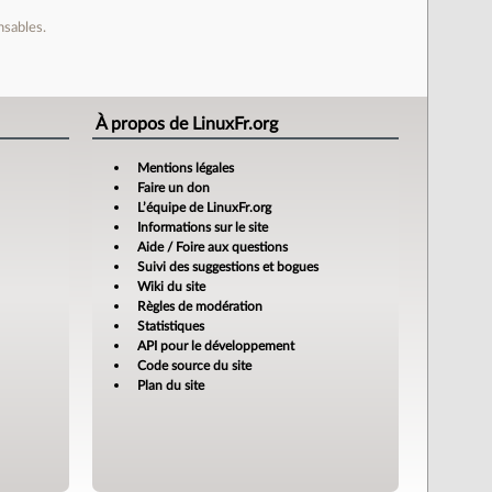
nsables.
À propos de LinuxFr.org
Mentions légales
Faire un don
L’équipe de LinuxFr.org
Informations sur le site
Aide / Foire aux questions
Suivi des suggestions et bogues
Wiki du site
Règles de modération
Statistiques
API pour le développement
Code source du site
Plan du site