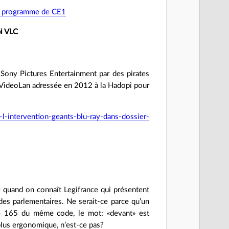
 le programme de CE1
pi VLC
ony Pictures Entertainment par des pirates
 VideoLan adressée en 2012 à la Hadopi pour
-intervention-geants-blu-ray-dans-dossier-
 quand on connaît Legifrance qui présentent
des parlementaires. Ne serait-ce parce qu’un
le 165 du même code, le mot: «devant» est
plus ergonomique, n’est-ce pas?