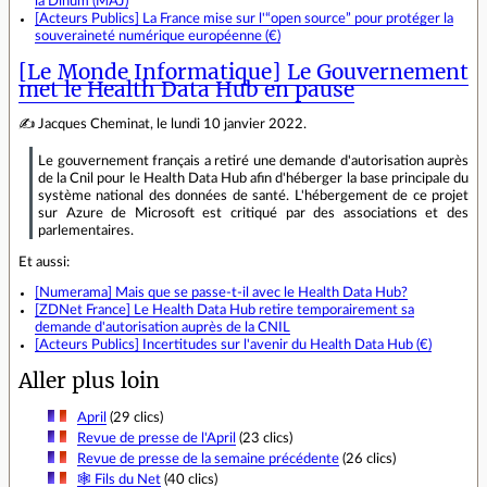
la Dinum (MAJ)
[Acteurs Publics] La France mise sur l'“open source” pour protéger la
souveraineté numérique européenne (€)
[Le Monde Informatique] Le Gouvernement
met le Health Data Hub en pause
✍ Jacques Cheminat, le lundi 10 janvier 2022.
Le gouvernement français a retiré une demande d'autorisation auprès
de la Cnil pour le Health Data Hub afin d'héberger la base principale du
système national des données de santé. L'hébergement de ce projet
sur Azure de Microsoft est critiqué par des associations et des
parlementaires.
Et aussi:
[Numerama] Mais que se passe-t-il avec le Health Data Hub?
[ZDNet France] Le Health Data Hub retire temporairement sa
demande d'autorisation auprès de la CNIL
[Acteurs Publics] Incertitudes sur l'avenir du Health Data Hub (€)
Aller plus loin
April
(29 clics)
Revue de presse de l'April
(23 clics)
Revue de presse de la semaine précédente
(26 clics)
🕸 Fils du Net
(40 clics)