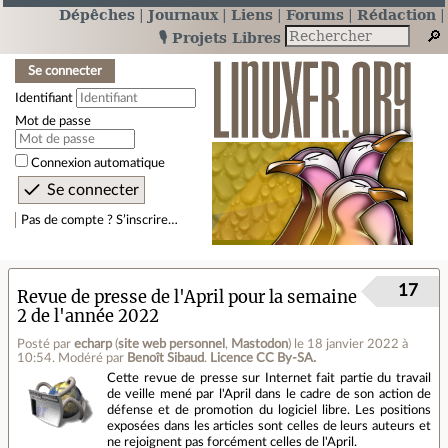
Dépêches
Journaux
Liens
Forums
Rédaction
🎙️ Projets Libres
Se connecter
Identifiant
Mot de passe
Connexion automatique
Pas de compte ? S’inscrire…
17
Revue de presse de l'April pour la semaine
2 de l'année 2022
Posté par
echarp
(
site web personnel
,
Mastodon
)
le 18 janvier 2022 à
10:54
.
Modéré par
Benoît Sibaud
.
Licence CC By‑SA.
Cette revue de presse sur Internet fait partie du travail
de veille mené par l'April dans le cadre de son action de
défense et de promotion du logiciel libre. Les positions
exposées dans les articles sont celles de leurs auteurs et
ne rejoignent pas forcément celles de l'April.