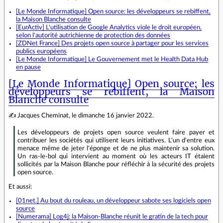
[Le Monde Informatique] Open source: les développeurs se rebiffent,
la Maison Blanche consulte
[EurActiv] L'utilisation de Google Analytics viole le droit européen,
selon l'autorité autrichienne de protection des données
[ZDNet France] Des projets open source à partager pour les services
publics européens
[Le Monde Informatique] Le Gouvernement met le Health Data Hub
en pause
[Le Monde Informatique] Open source: les
développeurs se rebiffent, la Maison
Blanche consulte
✍ Jacques Cheminat, le dimanche 16 janvier 2022.
Les développeurs de projets open source veulent faire payer et
contribuer les sociétés qui utilisent leurs initiatives. L'un d'entre eux
menace même de jeter l'éponge et de ne plus maintenir sa solution.
Un ras-le-bol qui intervient au moment où les acteurs IT étaient
sollicités par la Maison Blanche pour réfléchir à la sécurité des projets
open source.
Et aussi:
[01net.] Au bout du rouleau, un développeur sabote ses logiciels open
source
[Numerama] Log4j: la Maison-Blanche réunit le gratin de la tech pour