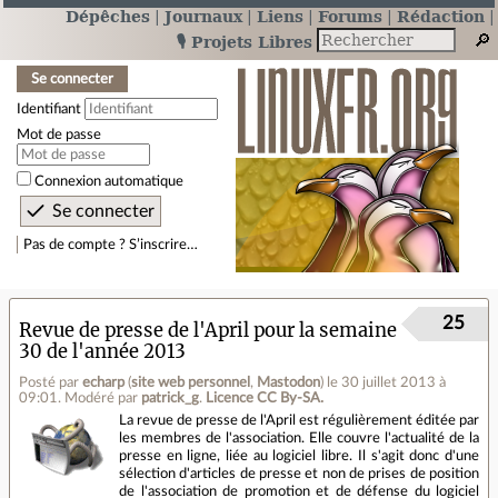
Dépêches
Journaux
Liens
Forums
Rédaction
🎙️ Projets Libres
Se connecter
Identifiant
Mot de passe
Connexion automatique
Pas de compte ? S’inscrire…
25
Revue de presse de l'April pour la semaine
30 de l'année 2013
Posté par
echarp
(
site web personnel
,
Mastodon
)
le 30 juillet 2013 à
09:01
.
Modéré par
patrick_g
.
Licence CC By‑SA.
La revue de presse de l'April est régulièrement éditée par
les membres de l'association. Elle couvre l'actualité de la
presse en ligne, liée au logiciel libre. Il s'agit donc d'une
sélection d'articles de presse et non de prises de position
de l'association de promotion et de défense du logiciel