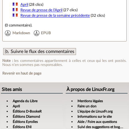
April
(28 clics)
Revue de presse de l’April
(27 clics)
Revue de presse de la semaine précédente
(32 clics)
(
0 commentaire
).
Markdown
EPUB
Suivre le flux des commentaires
Note :
les commentaires appartiennent à celles et ceux qui les ont postés.
Nous n’en sommes pas responsables.
Revenir en haut de page
Sites amis
À propos de LinuxFr.org
Agenda du Libre
Mentions légales
April
Faire un don
Éditions D-BookeR
L’équipe de LinuxFr.org
Éditions Diamond
Informations sur le site
Éditions Eyrolles
Aide / Foire aux questions
Éditions ENI
Suivi des suggestions et bogues