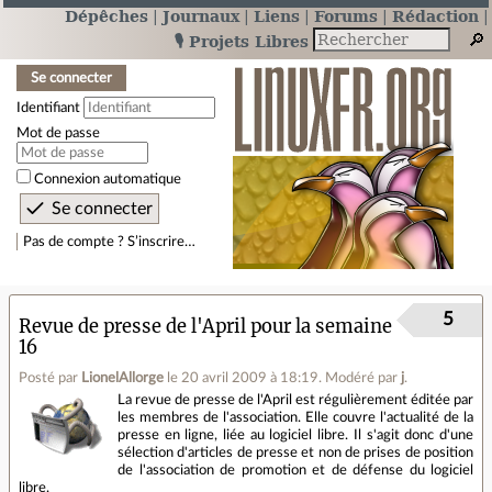
Dépêches
Journaux
Liens
Forums
Rédaction
🎙️ Projets Libres
Se connecter
Identifiant
Mot de passe
Connexion automatique
Pas de compte ? S’inscrire…
5
Revue de presse de l'April pour la semaine
16
Posté par
LionelAllorge
le 20 avril 2009 à 18:19
.
Modéré par
j
.
La revue de presse de l'April est régulièrement éditée par
les membres de l'association. Elle couvre l'actualité de la
presse en ligne, liée au logiciel libre. Il s'agit donc d'une
sélection d'articles de presse et non de prises de position
de l'association de promotion et de défense du logiciel
libre.