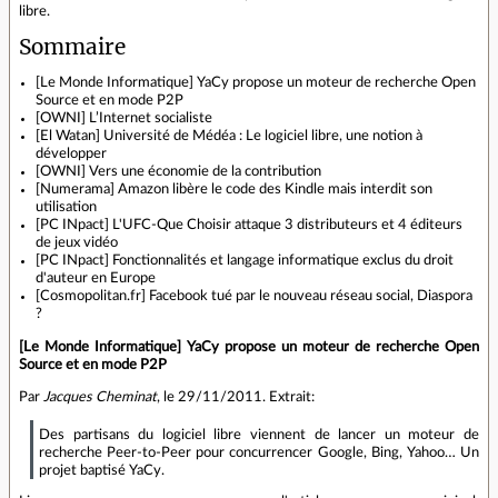
libre.
Sommaire
[Le Monde Informatique] YaCy propose un moteur de recherche Open
Source et en mode P2P
[OWNI] L’Internet socialiste
[El Watan] Université de Médéa : Le logiciel libre, une notion à
développer
[OWNI] Vers une économie de la contribution
[Numerama] Amazon libère le code des Kindle mais interdit son
utilisation
[PC INpact] L'UFC-Que Choisir attaque 3 distributeurs et 4 éditeurs
de jeux vidéo
[PC INpact] Fonctionnalités et langage informatique exclus du droit
d'auteur en Europe
[Cosmopolitan.fr] Facebook tué par le nouveau réseau social, Diaspora
?
[Le Monde Informatique] YaCy propose un moteur de recherche Open
Source et en mode P2P
Par
Jacques Cheminat
, le 29/11/2011. Extrait:
Des partisans du logiciel libre viennent de lancer un moteur de
recherche Peer-to-Peer pour concurrencer Google, Bing, Yahoo… Un
projet baptisé YaCy.