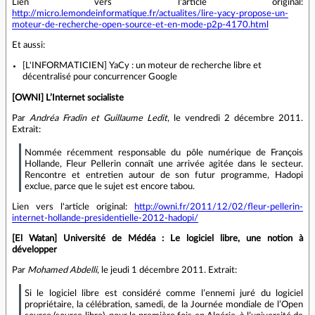
Lien vers l'article original:
http://micro.lemondeinformatique.fr/actualites/lire-yacy-propose-un-
moteur-de-recherche-open-source-et-en-mode-p2p-4170.html
Et aussi:
[L'INFORMATICIEN] YaCy : un moteur de recherche libre et
décentralisé pour concurrencer Google
[OWNI] L’Internet socialiste
Par
Andréa Fradin et Guillaume Ledit
, le vendredi 2 décembre 2011.
Extrait:
Nommée récemment responsable du pôle numérique de François
Hollande, Fleur Pellerin connaît une arrivée agitée dans le secteur.
Rencontre et entretien autour de son futur programme, Hadopi
exclue, parce que le sujet est encore tabou.
Lien vers l'article original:
http://owni.fr/2011/12/02/fleur-pellerin-
internet-hollande-presidentielle-2012-hadopi/
[El Watan] Université de Médéa : Le logiciel libre, une notion à
développer
Par
Mohamed Abdelli
, le jeudi 1 décembre 2011. Extrait:
Si le logiciel libre est considéré comme l’ennemi juré du logiciel
propriétaire, la célébration, samedi, de la Journée mondiale de l’Open