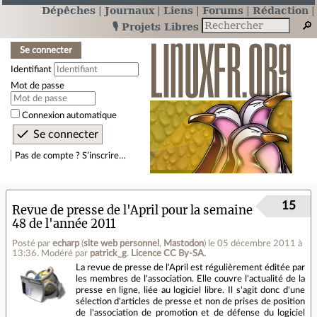
Dépêches
Journaux
Liens
Forums
Rédaction
🎙️ Projets Libres
Se connecter
Identifiant
Mot de passe
Connexion automatique
Pas de compte ? S’inscrire…
15
Revue de presse de l'April pour la semaine
48 de l'année 2011
Posté par
echarp
(
site web personnel
,
Mastodon
)
le 05 décembre 2011 à
13:36
.
Modéré par
patrick_g
.
Licence CC By‑SA.
La revue de presse de l'April est régulièrement éditée par
les membres de l'association. Elle couvre l'actualité de la
presse en ligne, liée au logiciel libre. Il s'agit donc d'une
sélection d'articles de presse et non de prises de position
de l'association de promotion et de défense du logiciel