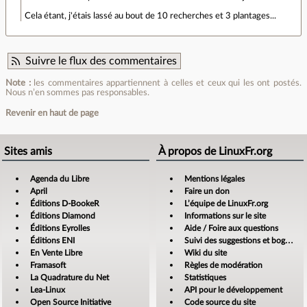
Cela étant, j'étais lassé au bout de 10 recherches et 3 plantages...
Suivre le flux des commentaires
Note :
les commentaires appartiennent à celles et ceux qui les ont postés.
Nous n’en sommes pas responsables.
Revenir en haut de page
Sites amis
À propos de LinuxFr.org
Agenda du Libre
Mentions légales
April
Faire un don
Éditions D-BookeR
L’équipe de LinuxFr.org
Éditions Diamond
Informations sur le site
Éditions Eyrolles
Aide / Foire aux questions
Éditions ENI
Suivi des suggestions et bogues
En Vente Libre
Wiki du site
Framasoft
Règles de modération
La Quadrature du Net
Statistiques
Lea-Linux
API pour le développement
Open Source Initiative
Code source du site