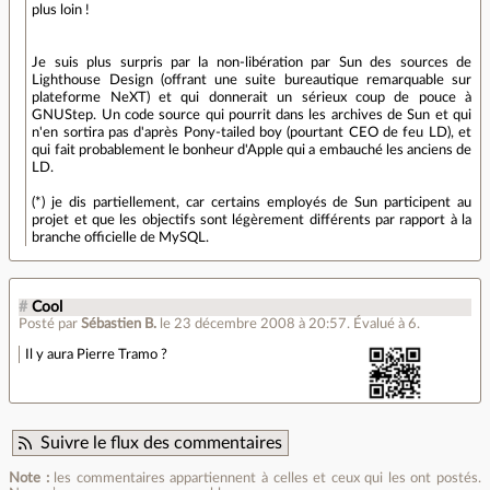
plus loin !
Je suis plus surpris par la non-libération par Sun des sources de
Lighthouse Design (offrant une suite bureautique remarquable sur
plateforme NeXT) et qui donnerait un sérieux coup de pouce à
GNUStep. Un code source qui pourrit dans les archives de Sun et qui
n'en sortira pas d'après Pony-tailed boy (pourtant CEO de feu LD), et
qui fait probablement le bonheur d'Apple qui a embauché les anciens de
LD.
(*) je dis partiellement, car certains employés de Sun participent au
projet et que les objectifs sont légèrement différents par rapport à la
branche officielle de MySQL.
#
Cool
Posté par
Sébastien B.
le 23 décembre 2008 à 20:57
.
Évalué à
6
.
Il y aura Pierre Tramo ?
Suivre le flux des commentaires
Note :
les commentaires appartiennent à celles et ceux qui les ont postés.