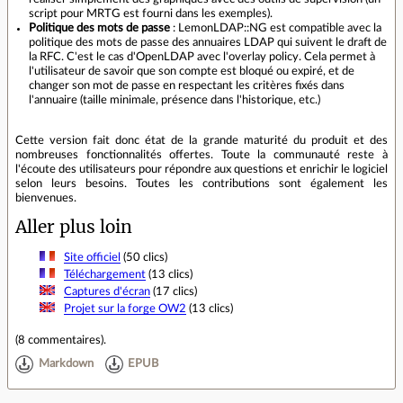
script pour MRTG est fourni dans les exemples).
Politique des mots de passe
: LemonLDAP::NG est compatible avec la
politique des mots de passe des annuaires LDAP qui suivent le draft de
la RFC. C'est le cas d'OpenLDAP avec l'overlay policy. Cela permet à
l'utilisateur de savoir que son compte est bloqué ou expiré, et de
changer son mot de passe en respectant les critères fixés dans
l'annuaire (taille minimale, présence dans l'historique, etc.)
Cette version fait donc état de la grande maturité du produit et des
nombreuses fonctionnalités offertes. Toute la communauté reste à
l'écoute des utilisateurs pour répondre aux questions et enrichir le logiciel
selon leurs besoins. Toutes les contributions sont également les
bienvenues.
Aller plus loin
Site officiel
(50 clics)
Téléchargement
(13 clics)
Captures d'écran
(17 clics)
Projet sur la forge OW2
(13 clics)
(
8 commentaires
).
Markdown
EPUB