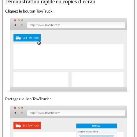
Démonstration rapide en copies d’écran
Cliquez le bouton TowTruck :
Partagez le lien TowTruck :