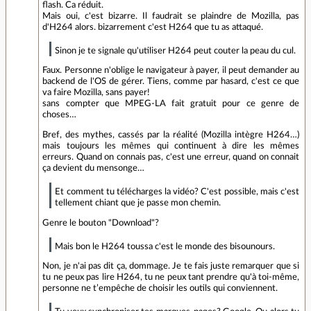
flash. Ca réduit.
Mais oui, c'est bizarre. Il faudrait se plaindre de Mozilla, pas
d'H264 alors. bizarrement c'est H264 que tu as attaqué.
Sinon je te signale qu'utiliser H264 peut couter la peau du cul.
Faux. Personne n'oblige le navigateur à payer, il peut demander au
backend de l'OS de gérer. Tiens, comme par hasard, c'est ce que
va faire Mozilla, sans payer!
sans compter que MPEG-LA fait gratuit pour ce genre de
choses…
Bref, des mythes, cassés par la réalité (Mozilla intègre H264…)
mais toujours les mêmes qui continuent à dire les mêmes
erreurs. Quand on connais pas, c'est une erreur, quand on connait
ça devient du mensonge…
Et comment tu télécharges la vidéo? C'est possible, mais c'est
tellement chiant que je passe mon chemin.
Genre le bouton "Download"?
Mais bon le H264 toussa c'est le monde des bisounours.
Non, je n'ai pas dit ça, dommage. Je te fais juste remarquer que si
tu ne peux pas lire H264, tu ne peux tant prendre qu'à toi-même,
personne ne t’empêche de choisir les outils qui conviennent.