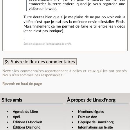
emmerder la terre entière quand je veux regarder une
vidéo sur le web).
Tu te doutes bien que si je me plains de ne pas pouvoir voir la
vidéo, c’est que je n’ai pas la moindre envie d’installer Flash.
Mais finalement ça me permet de faire le tri entre les vidéos
(et ce n’est pas ironique).
Écrit en Bépo selon l’orthographe de 1990
Suivre le flux des commentaires
Note :
les commentaires appartiennent à celles et ceux qui les ont postés.
Nous n’en sommes pas responsables.
Revenir en haut de page
Sites amis
À propos de LinuxFr.org
Agenda du Libre
Mentions légales
April
Faire un don
Éditions D-BookeR
L’équipe de LinuxFr.org
Éditions Diamond
Informations sur le site