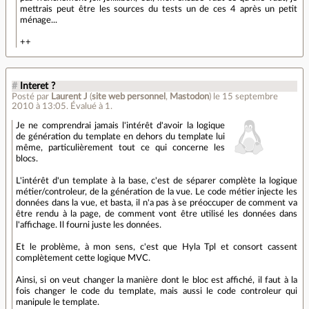
mettrais peut être les sources du tests un de ces 4 après un petit
ménage...
++
#
Interet ?
Posté par
Laurent J
(
site web personnel
,
Mastodon
)
le 15 septembre
2010 à 13:05
.
Évalué à
1
.
Je ne comprendrai jamais l'intérêt d'avoir la logique
de génération du template en dehors du template lui
même, particulièrement tout ce qui concerne les
blocs.
L'intérêt d'un template à la base, c'est de séparer complète la logique
métier/controleur, de la génération de la vue. Le code métier injecte les
données dans la vue, et basta, il n'a pas à se préoccuper de comment va
être rendu à la page, de comment vont être utilisé les données dans
l'affichage. Il fourni juste les données.
Et le problème, à mon sens, c'est que Hyla Tpl et consort cassent
complètement cette logique MVC.
Ainsi, si on veut changer la manière dont le bloc est affiché, il faut à la
fois changer le code du template, mais aussi le code controleur qui
manipule le template.