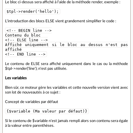
Le bloc ci-dessus sera affiché à l'aide de la méthode render, exemple :
$tpl->render('hello');
L'introduction des blocs ELSE vient grandement simplifier le code :
<!-- BEGIN line -->
Contenu du bloc
<!-- ELSE line -->
Affiché uniquement si le bloc au dessus n'est pas
affiché
<!-- END line -->
Le contenu de ELSE sera affiché uniquement dans le cas ou la méthode
$tpl->render('line'); n'est pas utilisée.
Les variables
Bien sûr, ce moteur gère les variables et cette nouvelle version vient avec
son lot de nouveautés à ce sujet :
Concept de variables par défaut
{$variable (Ma valeur par défaut)}
Si le contenu de $variable n'est jamais rempli alors son contenu sera égale
à la valeur entre parenthèses.