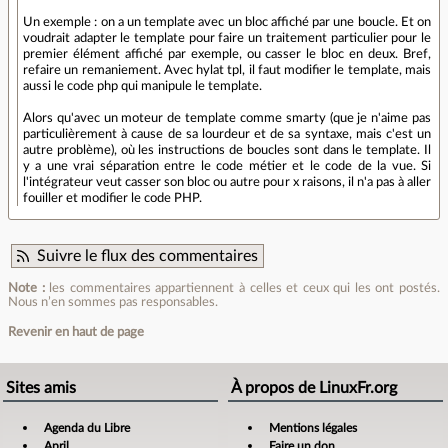
Un exemple : on a un template avec un bloc affiché par une boucle. Et on
voudrait adapter le template pour faire un traitement particulier pour le
premier élément affiché par exemple, ou casser le bloc en deux. Bref,
refaire un remaniement. Avec hylat tpl, il faut modifier le template, mais
aussi le code php qui manipule le template.
Alors qu'avec un moteur de template comme smarty (que je n'aime pas
particulièrement à cause de sa lourdeur et de sa syntaxe, mais c'est un
autre problème), où les instructions de boucles sont dans le template. Il
y a une vrai séparation entre le code métier et le code de la vue. Si
l'intégrateur veut casser son bloc ou autre pour x raisons, il n'a pas à aller
fouiller et modifier le code PHP.
Suivre le flux des commentaires
Note :
les commentaires appartiennent à celles et ceux qui les ont postés.
Nous n’en sommes pas responsables.
Revenir en haut de page
Sites amis
À propos de LinuxFr.org
Agenda du Libre
Mentions légales
April
Faire un don