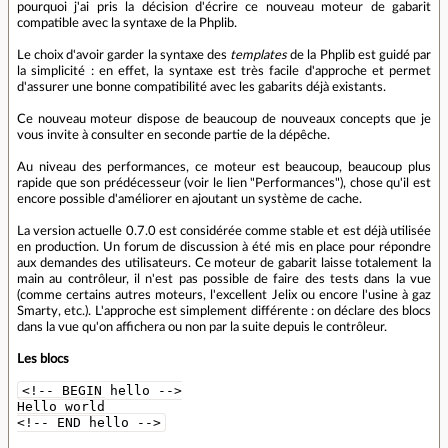
pourquoi j'ai pris la décision d'écrire ce nouveau moteur de gabarit
compatible avec la syntaxe de la Phplib.
Le choix d'avoir garder la syntaxe des
templates
de la Phplib est guidé par
la simplicité : en effet, la syntaxe est très facile d'approche et permet
d'assurer une bonne compatibilité avec les gabarits déjà existants.
Ce nouveau moteur dispose de beaucoup de nouveaux concepts que je
vous invite à consulter en seconde partie de la dépêche.
Au niveau des performances, ce moteur est beaucoup, beaucoup plus
rapide que son prédécesseur (voir le lien "Performances"), chose qu'il est
encore possible d'améliorer en ajoutant un système de cache.
La version actuelle 0.7.0 est considérée comme stable et est déjà utilisée
en production. Un forum de discussion à été mis en place pour répondre
aux demandes des utilisateurs. Ce moteur de gabarit laisse totalement la
main au contrôleur, il n'est pas possible de faire des tests dans la vue
(comme certains autres moteurs, l'excellent Jelix ou encore l'usine à gaz
Smarty, etc.). L'approche est simplement différente : on déclare des blocs
dans la vue qu'on affichera ou non par la suite depuis le contrôleur.
Les blocs
<!-- BEGIN hello -->
Hello world
<!-- END hello -->