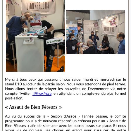
Merci à tous ceux qui passeront nous saluer mardi et mercredi sur le
stand B10 au cœur de la partie salon. Nous vous attendons de pied ferme.
Nous allons tenter de relayer les nouvelles de l’événement via notre
compte Twitter
@linuxfrorg
, en attendant un compte-rendu plus formel
post-salon.
« Assaut de Bien Fêteurs »
Au vu du succès de la « Sexion d’Assos » l’année passée, le comité
programme nous a de nouveau réservé un créneau pour un « Assaut de
Bien Fêteurs » afin de s’amuser avec les autres assos sur place. Et nous
avons vu de nouveau les choses en grand pour s’assurer de votre