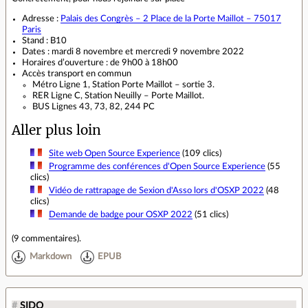
Adresse :
Palais des Congrès – 2 Place de la Porte Maillot – 75017
Paris
Stand : B10
Dates : mardi 8 novembre et mercredi 9 novembre 2022
Horaires d’ouverture : de 9h00 à 18h00
Accès transport en commun
Métro Ligne 1, Station Porte Maillot – sortie 3.
RER Ligne C, Station Neuilly – Porte Maillot.
BUS Lignes 43, 73, 82, 244 PC
Aller plus loin
Site web Open Source Experience
(109 clics)
Programme des conférences d'Open Source Experience
(55
clics)
Vidéo de rattrapage de Sexion d'Asso lors d'OSXP 2022
(48
clics)
Demande de badge pour OSXP 2022
(51 clics)
(
9 commentaires
).
Markdown
EPUB
#
SIDO