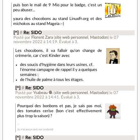
puis bon le mail de 9 Mio pour le badge, c'est un
peu abuser…
yaura des chocobons au stand LinuxFr.org et des
michokos au stand Mageia :-)
[^]
#
Re: SIDO
Posté par
Florent Zara
(
site web personnel
,
Mastodon
)
le 07
novembre 2022 à 14:19
.
Évalué à
3
.
Les chocobons, il va falloir qu'on change de
crèmerie, car c'est Kinder avec
des soucis d'hygiène dans leurs usines, cf.
l'énorme campagne de rappel il y a quelques
semaines ;
de l'huile de palme à tous les étages.
[^]
#
Re: SIDO
Posté par
Ysabeau 🧶
(
site web personnel
,
Mastodon
)
le 07
novembre 2022 à 14:41
.
Évalué à
3
.
Pourquoi des bonbons et pas, je sais pas moi,
des tomates cerise (bon c'est effectivement
plus trop la saison) ?
Je n’ai aucun avis sur systemd
[^]
#
Re: SIDO