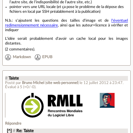
l'autre site, de l'indisponibilité de l'autre site, etc.)
pointer vers une URL locale (et ça pose le problème de la dépose des
fichiers en local par SSH préalablement à la publication)
N.b.: s'ajoutent les questions des tailles d'image et de
l'éventuel
redimensionnement nécessaire
, ainsi que les auteur+licence à vérifier et
indiquer
L'idée serait probablement d'avoir un cache local pour les images
distantes.
(
2 commentaires
).
Markdown
EPUB
#
Taiste
Posté par
Bruno Michel
(
site web personnel
)
le 12 juillet 2012 à 23:47
.
Évalué à
5
(+0/-0)
.
Répondre
[^]
#
Re: Taiste