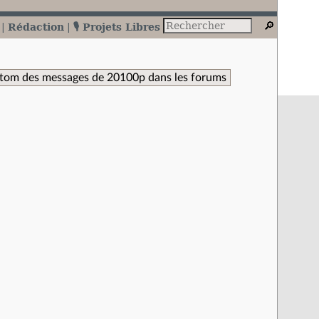
Rédaction
🎙️ Projets Libres
Atom des messages de 20100p dans les forums