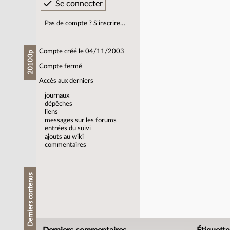
Pas de compte ? S’inscrire…
Compte créé le 04/11/2003
20100p
Compte fermé
Accès aux derniers
journaux
dépêches
liens
messages sur les forums
entrées du suivi
ajouts au wiki
commentaires
Derniers contenus