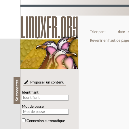
Trier par :
date
Revenir en haut de pag
Se connecter
Proposer un contenu
Identifiant
Mot de passe
Connexion automatique