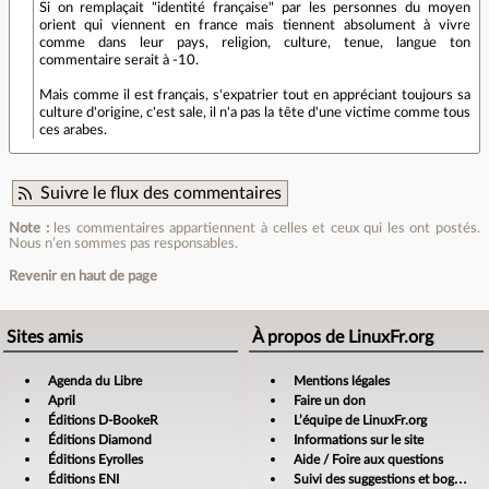
Si on remplaçait "identité française" par les personnes du moyen
orient qui viennent en france mais tiennent absolument à vivre
comme dans leur pays, religion, culture, tenue, langue ton
commentaire serait à -10.
Mais comme il est français, s'expatrier tout en appréciant toujours sa
culture d'origine, c'est sale, il n'a pas la tête d'une victime comme tous
ces arabes.
Suivre le flux des commentaires
Note :
les commentaires appartiennent à celles et ceux qui les ont postés.
Nous n’en sommes pas responsables.
Revenir en haut de page
Sites amis
À propos de LinuxFr.org
Agenda du Libre
Mentions légales
April
Faire un don
Éditions D-BookeR
L’équipe de LinuxFr.org
Éditions Diamond
Informations sur le site
Éditions Eyrolles
Aide / Foire aux questions
Éditions ENI
Suivi des suggestions et bogues