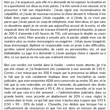
bien ça. J'ai acquiescé, puis elle m'a demandé de lui exposer la situation et
m'a questionné sur deux ou trois points. J'ai été convié à me rasseoir, et la
procureur à fait son réquisitoire : j'avais signé une reconnaissance de
culpabilité, et j'avais de nouveau reconnu la chose devant le tribunal, il me
fallait donc payer puisque j'étais coupable, et si j'étais là, ce n'est pas
parce que j'avais passé un coup de téléphone, mais bien deux, et que sans
ce deuxième appel, je ne serais pas aujourd'hui accusé de la sorte, et elle
requérait donc 60 heures de travaux d'intérêt général (chouette, je passe
de 300 € d'amende à 60 heures de TIG, soit presque le double au cours
actuel du smic). Mon avocate a ensuite pris la parole, plaidé mon cas de
manière plus ou moins mensongère ou exagérée : j'étais jeune (exagéré),
beau (mensonge), diplômé et responsable mais en proie à des difficultés,
qu'elles soient professionnelles, de santé ou personnelles, etc. et que
blablablabla. La juge m'a demandé si j'avais quelque chose à rajouté ou à
dire, ce sur quoi je ne me suis pas vraiment éternisé.
Ben son verdict est tombé dans la foulée : contre toute attente, jje n'ai
pas été relaxé, et j'ai finalement été condamné à une amende de 150 €.
Certes, c'est mieux que les 300 € requis par la procureur au début, mais
le fait que je sois condamné implique donc une inscription au casier
judiciaire, que mon empreinte ADN sera conservée au moins 30 ans, et le
fait que je sois redevable, en plus de l'amende, du paiement des droits
fixes de procédure, s'élevant à 90 €. Ah si, bonne nouvelle, et je vous le
redis tel que cela m'a été annoncé : « l'administration judiciaire, dans sa
grande bonté, vous accorde un abattement de 20% si vous réglez la
somme dans le mois, ce qui fait que vous n'auriez plus à payer que 192 €
(150 + 90 - 20% du total) ». Chouette, j'en déduis que lorsque l'on a
suffisamment de ressources et que l'on est donc en mesure de payer