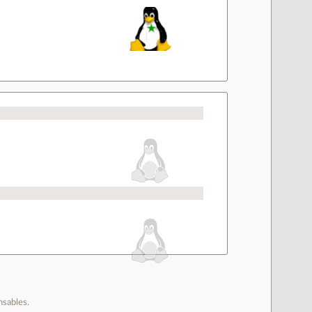
nsables.