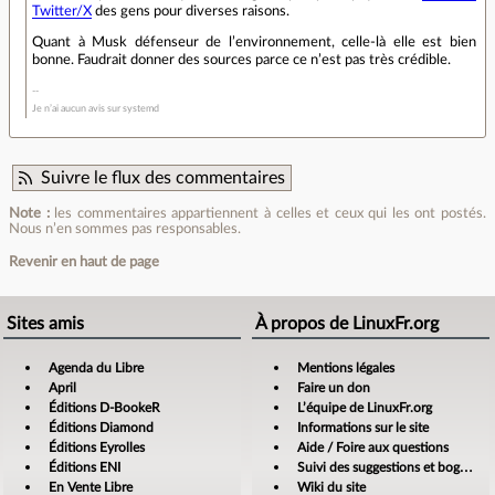
Twitter/X
des gens pour diverses raisons.
Quant à Musk défenseur de l’environnement, celle-là elle est bien
bonne. Faudrait donner des sources parce ce n’est pas très crédible.
Je n’ai aucun avis sur systemd
Suivre le flux des commentaires
Note :
les commentaires appartiennent à celles et ceux qui les ont postés.
Nous n’en sommes pas responsables.
Revenir en haut de page
Sites amis
À propos de LinuxFr.org
Agenda du Libre
Mentions légales
April
Faire un don
Éditions D-BookeR
L’équipe de LinuxFr.org
Éditions Diamond
Informations sur le site
Éditions Eyrolles
Aide / Foire aux questions
Éditions ENI
Suivi des suggestions et bogues
En Vente Libre
Wiki du site