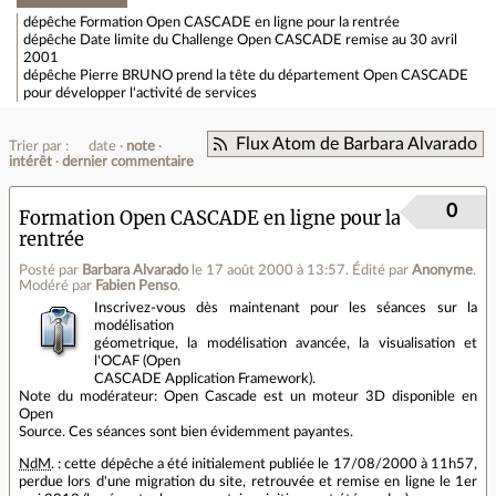
dépêche
Formation Open CASCADE en ligne pour la rentrée
dépêche
Date limite du Challenge Open CASCADE remise au 30 avril
2001
dépêche
Pierre BRUNO prend la tête du département Open CASCADE
pour développer l'activité de services
Flux Atom de Barbara Alvarado
Trier par :
date
note
intérêt
dernier commentaire
0
Formation Open CASCADE en ligne pour la
rentrée
Posté par
Barbara Alvarado
le 17 août 2000 à 13:57
.
Édité par
Anonyme
.
Modéré par
Fabien Penso
.
Inscrivez-vous dès maintenant pour les séances sur la
modélisation
géometrique, la modélisation avancée, la visualisation et
l'OCAF (Open
CASCADE Application Framework).
Note du modérateur: Open Cascade est un moteur 3D disponible en
Open
Source. Ces séances sont bien évidemment payantes.
NdM
. : cette dépêche a été initialement publiée le 17/08/2000 à 11h57,
perdue lors d'une migration du site, retrouvée et remise en ligne le 1er