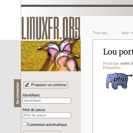
Trier par :
date
Lou port
Posté par
cedric 
Étiquettes :
Se connecter
Proposer un contenu
Identifiant
Mot de passe
Connexion automatique