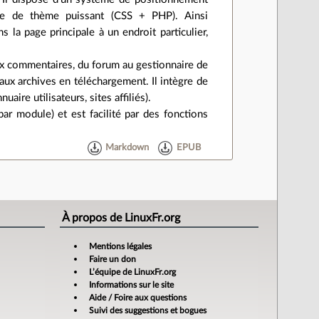
re de thème puissant (CSS + PHP). Ainsi
s la page principale à un endroit particulier,
ux commentaires, du forum au gestionnaire de
 aux archives en téléchargement. Il intègre de
re utilisateurs, sites affiliés).
par module) et est facilité par des fonctions
Markdown
EPUB
À propos de LinuxFr.org
Mentions légales
Faire un don
L’équipe de LinuxFr.org
Informations sur le site
Aide / Foire aux questions
Suivi des suggestions et bogues