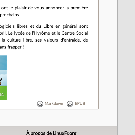
ont le plaisir de vous annoncer la première
 prochains.
iciels libres et du Libre en général sont
ril. Le lycée de l’Hyrôme et le Centre Social
a culture libre, ses valeurs d’entraide, de
ans frapper !
Markdown
EPUB
À propos de LinuxFr.org