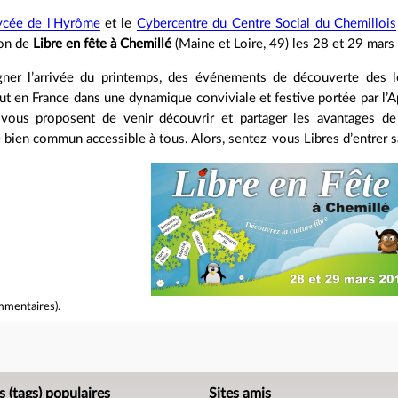
ycée de l'Hyrôme
et le
Cybercentre du Centre Social du Chemillois
ion de
Libre en fête à Chemillé
(Maine et Loire, 49) les 28 et 29 mars
er l’arrivée du printemps, des événements de découverte des log
t en France dans une dynamique conviviale et festive portée par l’Ap
vous proposent de venir découvrir et partager les avantages de l
 bien commun accessible à tous. Alors, sentez-vous Libres d’entrer s
mmentaires
).
e
s (tags) populaires
Sites amis