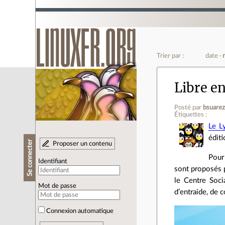
Trier par :
date
Libre en
Posté par
bsuare
Étiquettes :
Le L
éditi
Se connecter
Proposer un contenu
Pour
Identifiant
sont proposés p
le Centre Soci
Mot de passe
d’entraide, de 
Connexion automatique