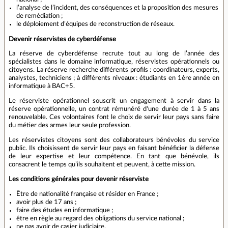
l’analyse de l’incident, des conséquences et la proposition des mesures
de remédiation ;
le déploiement d’équipes de reconstruction de réseaux.
Devenir réservistes de cyberdéfense
La réserve de cyberdéfense recrute tout au long de l’année des
spécialistes dans le domaine informatique, réservistes opérationnels ou
citoyens. La réserve recherche différents profils : coordinateurs, experts,
analystes, techniciens ; à différents niveaux : étudiants en 1ère année en
informatique à BAC+5.
Le réserviste opérationnel souscrit un engagement à servir dans la
réserve opérationnelle, un contrat rémunéré d'une durée de 1 à 5 ans
renouvelable. Ces volontaires font le choix de servir leur pays sans faire
du métier des armes leur seule profession.
Les réservistes citoyens sont des collaborateurs bénévoles du service
public. Ils choisissent de servir leur pays en faisant bénéficier la défense
de leur expertise et leur compétence. En tant que bénévole, ils
consacrent le temps qu’ils souhaitent et peuvent, à cette mission.
Les conditions générales pour devenir réserviste
Être de nationalité française et résider en France ;
avoir plus de 17 ans ;
faire des études en informatique ;
être en règle au regard des obligations du service national ;
ne pas avoir de casier judiciaire.