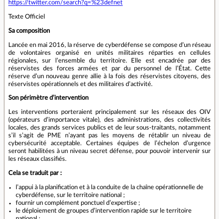
https://twitter.com/search?q=%23defnet
Texte Officiel
Sa composition
Lancée en mai 2016, la réserve de cyberdéfense se compose d’un réseau
de volontaires organisé en unités militaires réparties en cellules
régionales, sur l’ensemble du territoire. Elle est encadrée par des
réservistes des forces armées et par du personnel de l’État. Cette
réserve d’un nouveau genre allie à la fois des réservistes citoyens, des
réservistes opérationnels et des militaires d’activité.
Son périmètre d’intervention
Les interventions porteraient principalement sur les réseaux des OIV
(opérateurs d’importance vitale), des administrations, des collectivités
locales, des grands services publics et de leur sous-traitants, notamment
s’il s’agit de PME n’ayant pas les moyens de rétablir un niveau de
cybersécurité acceptable. Certaines équipes de l’échelon d’urgence
seront habilitées à un niveau secret défense, pour pouvoir intervenir sur
les réseaux classifiés.
Cela se traduit par :
l’appui à la planification et à la conduite de la chaîne opérationnelle de
cyberdéfense, sur le territoire national ;
fournir un complément ponctuel d’expertise ;
le déploiement de groupes d’intervention rapide sur le territoire
national ;