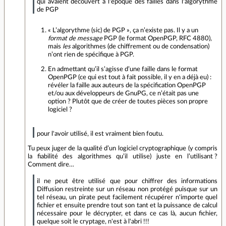
qui avaient découvert à l'époque des failles dans l'algorythme
de PGP
« L’algorythme (sic) de PGP », ça n’existe pas. Il y a un
format de message
PGP (le format OpenPGP, RFC 4880),
mais
les
algorithmes (de chiffrement ou de condensation)
n’ont rien de spécifique à PGP.
En admettant qu’il s’agisse d’une faille dans le format
OpenPGP (ce qui est tout à fait possible, il y en a déjà eu) :
révéler la faille aux auteurs de la spécification OpenPGP
et/ou aux développeurs de GnuPG, ce n’était pas une
option ? Plutôt que de créer de toutes pièces son propre
logiciel ?
pour l'avoir utilisé, il est vraiment bien foutu.
Tu peux juger de la qualité d’un logiciel cryptographique (y compris
la fiabilité des algorithmes qu’il utilise) juste en l’utilisant ?
Comment dire…
il ne peut être utilisé que pour chiffrer des informations
Diffusion restreinte sur un réseau non protégé puisque sur un
tel réseau, un pirate peut facilement récupérer n'importe quel
fichier et ensuite prendre tout son tant et la puissance de calcul
nécessaire pour le décrypter, et dans ce cas là, aucun fichier,
quelque soit le cryptage, n'est à l'abri !!!