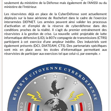
seulement du ministère de la Défense mais également de l’ANSSI ou du
ministère de l’Intérieur.
Les réservistes déjà en place de la CyberDéfense sont actuellement
déployés sur la base aérienne de Rochefort dans le cadre de l'exercice
interarmées DEFNET. Les armées peuvent ainsi valider les processus
d’activation et d’emploi de la réserve de cyberdéfense dans des
conditions proches de la réalité. Il s’agit du premier entraînement des
réservistes à la gestion de crise. La nouvelle unité projetable de lutte
informatique défensive (LID), la 807e compagnie de transmissions (CTRS)
participent à cet exercice d'une ampleur inédite. Des industriels sont
également présents (DCI, DIATEAM, CTS). Des partenariats spécifiques
sont mis en place avec les écoles d'informatique permettant aux
réservistes de participer aux exercices tel que celui-ci, par exemple. »