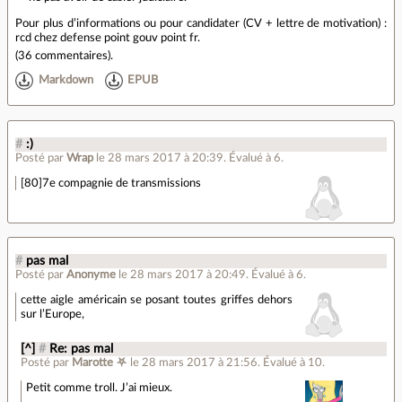
Pour plus d’informations ou pour candidater (CV + lettre de motivation) :
rcd chez defense point gouv point fr.
(
36 commentaires
).
Markdown
EPUB
#
:)
Posté par
Wrap
le 28 mars 2017 à 20:39
.
Évalué à
6
.
[80]7e compagnie de transmissions
#
pas mal
Posté par
Anonyme
le 28 mars 2017 à 20:49
.
Évalué à
6
.
cette aigle américain se posant toutes griffes dehors
sur l’Europe,
[^]
#
Re: pas mal
Posté par
Marotte ⛧
le 28 mars 2017 à 21:56
.
Évalué à
10
.
Petit comme troll. J’ai mieux.