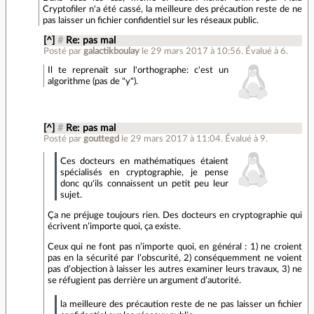
Cryptofiler n'a été cassé, la meilleure des précaution reste de ne
pas laisser un fichier confidentiel sur les réseaux public.
[^]
#
Re: pas mal
Posté par
galactikboulay
le 29 mars 2017 à 10:56
.
Évalué à
6
.
Il te reprenait sur l'orthographe: c'est un
algorithme (pas de "y").
[^]
#
Re: pas mal
Posté par
gouttegd
le 29 mars 2017 à 11:04
.
Évalué à
9
.
Ces docteurs en mathématiques étaient
spécialisés en cryptographie, je pense
donc qu'ils connaissent un petit peu leur
sujet.
Ça ne préjuge toujours rien. Des docteurs en cryptographie qui
écrivent n’importe quoi, ça existe.
Ceux qui ne font pas n’importe quoi, en général : 1) ne croient
pas en la sécurité par l’obscurité, 2) conséquemment ne voient
pas d’objection à laisser les autres examiner leurs travaux, 3) ne
se réfugient pas derrière un argument d’autorité.
la meilleure des précaution reste de ne pas laisser un fichier