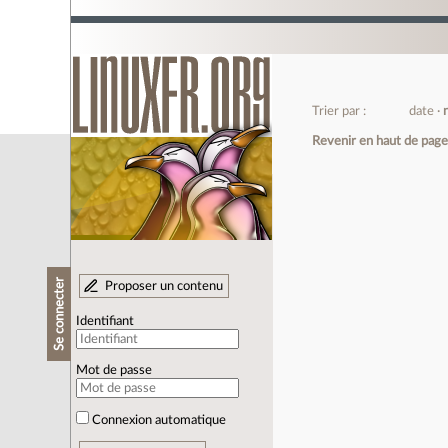
Trier par :
date
Revenir en haut de pag
Se connecter
Proposer un contenu
Identifiant
Mot de passe
Connexion automatique