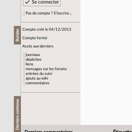
Pas de compte ? S’inscrire…
Compte créé le 04/12/2013
Buridan
Compte fermé
Accès aux derniers
journaux
dépêches
liens
messages sur les forums
entrées du suivi
ajouts au wiki
commentaires
Derniers contenus