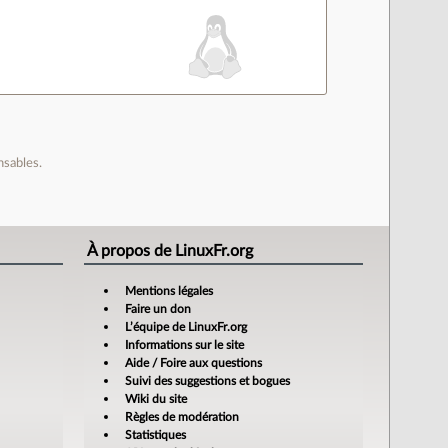
nsables.
À propos de LinuxFr.org
Mentions légales
Faire un don
L’équipe de LinuxFr.org
Informations sur le site
Aide / Foire aux questions
Suivi des suggestions et bogues
Wiki du site
Règles de modération
Statistiques