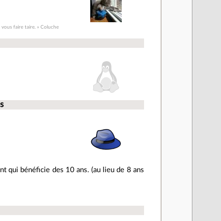
 vous faire taire. » Coluche
s
ayant qui bénéficie des 10 ans. (au lieu de 8 ans