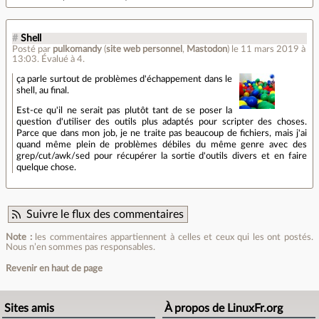
#
Shell
Posté par
pulkomandy
(
site web personnel
,
Mastodon
)
le 11 mars 2019 à
13:03
.
Évalué à
4
.
ça parle surtout de problèmes d'échappement dans le
shell, au final.
Est-ce qu'il ne serait pas plutôt tant de se poser la
question d'utiliser des outils plus adaptés pour scripter des choses.
Parce que dans mon job, je ne traite pas beaucoup de fichiers, mais j'ai
quand même plein de problèmes débiles du même genre avec des
grep/cut/awk/sed pour récupérer la sortie d'outils divers et en faire
quelque chose.
Suivre le flux des commentaires
Note :
les commentaires appartiennent à celles et ceux qui les ont postés.
Nous n’en sommes pas responsables.
Revenir en haut de page
Sites amis
À propos de LinuxFr.org