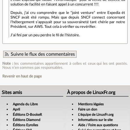
solution de facilité en faisant appel à un concurrent !!!!
Depuis, j'ai cru comprendre que le "joint venture" entre Expedia ét
SNCF avait été rompu. Mais que depuis SNCF connect concernant
l'hébergement s'appuyait pour sa souveraineté tant chérie par notre
Président, sur AWS. Tout cela à vérifier ou revérifier.
J'ai fini par un peu perdre le fil de l'histoire.
Suivre le flux des commentaires
Note :
les commentaires appartiennent à celles et ceux qui les ont postés.
Nous n’en sommes pas responsables.
Revenir en haut de page
Sites amis
À propos de LinuxFr.org
Agenda du Libre
Mentions légales
April
Faire un don
Éditions D-BookeR
L’équipe de LinuxFr.org
Éditions Diamond
Informations sur le site
Éditions Eyrolles
Aide / Foire aux questions