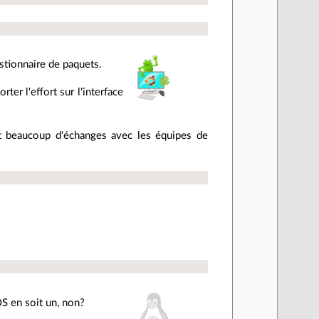
estionnaire de paquets.
ter l'effort sur l'interface
ont beaucoup d'échanges avec les équipes de
OS en soit un, non?