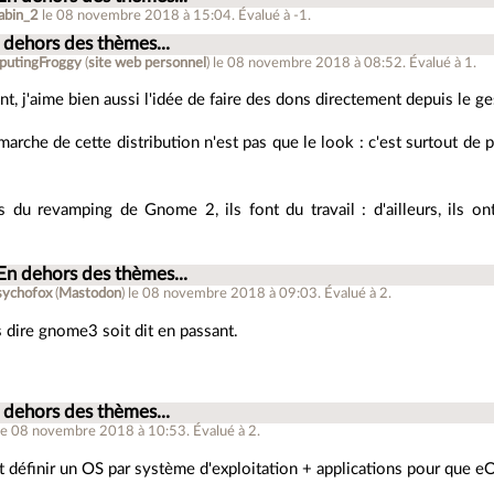
abin_2
le 08 novembre 2018 à 15:04
.
Évalué à
-1
.
 dehors des thèmes...
utingFroggy
(
site web personnel
)
le 08 novembre 2018 à 08:52
.
Évalué à
1
.
t, j'aime bien aussi l'idée de faire des dons directement depuis le g
marche de cette distribution n'est pas que le look : c'est surtout de por
s du revamping de Gnome 2, ils font du travail : d'ailleurs, ils 
En dehors des thèmes...
sychofox
(
Mastodon
)
le 08 novembre 2018 à 09:03
.
Évalué à
2
.
s dire gnome3 soit dit en passant.
 dehors des thèmes...
le 08 novembre 2018 à 10:53
.
Évalué à
2
.
aut définir un OS par système d'exploitation + applications pour que e