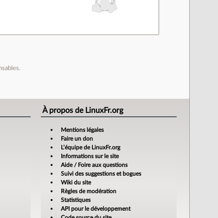
nsables.
À propos de LinuxFr.org
Mentions légales
Faire un don
L’équipe de LinuxFr.org
Informations sur le site
Aide / Foire aux questions
Suivi des suggestions et bogues
Wiki du site
Règles de modération
Statistiques
API pour le développement
Code source du site