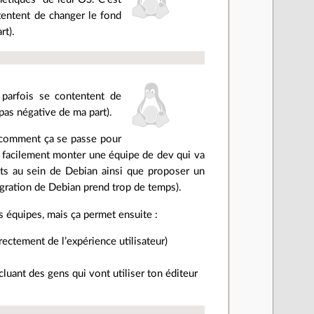
ntentent de changer le fond
rt).
 parfois se contentent de
 pas négative de ma part).
as comment ça se passe pour
ut facilement monter une équipe de dev qui va
ets au sein de Debian ainsi que proposer un
tégration de Debian prend trop de temps).
 équipes, mais ça permet ensuite :
irectement de l’expérience utilisateur)
incluant des gens qui vont utiliser ton éditeur