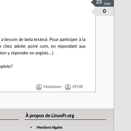
23
2008
0
) a besoin de beta testeur. Pour participer à la
nux chez adobe point com, en répondant aux
ien y répondre en anglais...)
mplete?
Markdown
EPUB
À propos de LinuxFr.org
Mentions légales