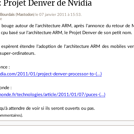
Projet Denver de Nvidia
 Bourdais
(
Mastodon
)
le 07 janvier 2011 à 15:53
.
ne
 bouge autour de l'architecture ARM, après l'annonce du retour de
 cpu basé sur l'architecture ARM, le Projet Denver de son petit nom.
s espèrent étendre l'adoption de l'architecture ARM des mobiles ver
super-ordinateurs.
once :
vidia.com/2011/01/project-denver-processor-to-(...)
onde :
onde.fr/technologies/article/2011/01/07/puces-(...)
 qu'à attendre de voir si ils seront ouverts ou pas.
ommentaires
).