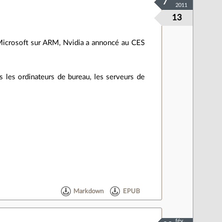
7
2011
13
 Microsoft sur ARM, Nvidia a annoncé au CES
s les ordinateurs de bureau, les serveurs de
Markdown
EPUB
fév.