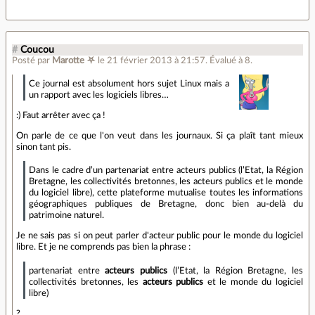
#
Coucou
Posté par
Marotte ⛧
le 21 février 2013 à 21:57
.
Évalué à
8
.
Ce journal est absolument hors sujet Linux mais a
un rapport avec les logiciels libres…
:) Faut arrêter avec ça !
On parle de ce que l'on veut dans les journaux. Si ça plaît tant mieux
sinon tant pis.
Dans le cadre d’un partenariat entre acteurs publics (l’Etat, la Région
Bretagne, les collectivités bretonnes, les acteurs publics et le monde
du logiciel libre), cette plateforme mutualise toutes les informations
géographiques publiques de Bretagne, donc bien au-delà du
patrimoine naturel.
Je ne sais pas si on peut parler d'acteur public pour le monde du logiciel
libre. Et je ne comprends pas bien la phrase :
partenariat entre
acteurs publics
(l’Etat, la Région Bretagne, les
collectivités bretonnes, les
acteurs publics
et le monde du logiciel
libre)
?