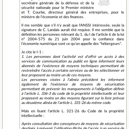
secrétaire générale de la défense et de la
sécurité nationale pour le Premier ministre
et T. Courbe, directeur général des entreprises, pour le
ministre de l'économie et des finances.
Il me semble que s'il n'y avait que l'ANSSI intéressée, seule la
signature de C. Landais aurait été requise. Il me semble que la
définition les personnes relevant du 1. du I de l'article 6 de la loi
n° 2004-575 du 21 juin 2004 pour la confiance dans
l'économie numérique sont ce qu'on appelle des "hébergeurs".
Je cite le I-1 :
1. Les personnes dont l'activité est d'offrir un accès à des
services de communication au public en ligne informent leurs
abonnés de l'existence de moyens techniques permettant de
restreindre l'accès à certains services ou de les sélectionner et
leur proposent au moins un de ces moyens.
Les personnes visées à l'alinéa précédent les informent
également de l'existence de moyens de sécurisation
permettant de prévenir les manquements à l'obligation définie
à l'article L. 336-3 du code de la propriété intellectuelle et leur
proposent au moins un des moyens figurant sur la liste prévue
au deuxième alinéa de l'article L. 331-26 du même code.
Mais en lisant l'article L. 321-26 du Code de la propriété
intellectuelle :
Après consultation des concepteurs de moyens de sécurisation
destinés à prévenir l'utilisation illicite de l'accès à un service de