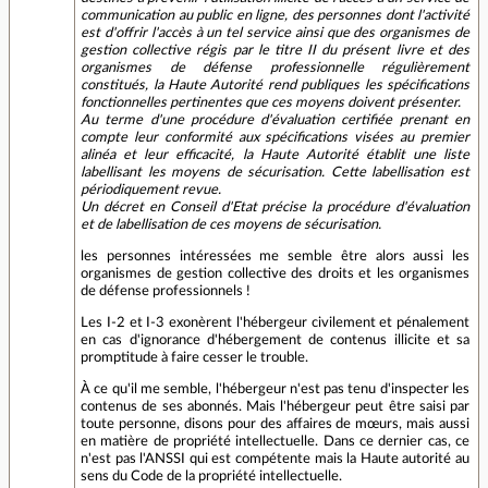
communication au public en ligne, des personnes dont l'activité
est d'offrir l'accès à un tel service ainsi que des organismes de
gestion collective régis par le titre II du présent livre et des
organismes de défense professionnelle régulièrement
constitués, la Haute Autorité rend publiques les spécifications
fonctionnelles pertinentes que ces moyens doivent présenter.
Au terme d'une procédure d'évaluation certifiée prenant en
compte leur conformité aux spécifications visées au premier
alinéa et leur efficacité, la Haute Autorité établit une liste
labellisant les moyens de sécurisation. Cette labellisation est
périodiquement revue.
Un décret en Conseil d'Etat précise la procédure d'évaluation
et de labellisation de ces moyens de sécurisation.
les personnes intéressées me semble être alors aussi les
organismes de gestion collective des droits et les organismes
de défense professionnels !
Les I-2 et I-3 exonèrent l'hébergeur civilement et pénalement
en cas d'ignorance d'hébergement de contenus illicite et sa
promptitude à faire cesser le trouble.
À ce qu'il me semble, l'hébergeur n'est pas tenu d'inspecter les
contenus de ses abonnés. Mais l'hébergeur peut être saisi par
toute personne, disons pour des affaires de mœurs, mais aussi
en matière de propriété intellectuelle. Dans ce dernier cas, ce
n'est pas l'ANSSI qui est compétente mais la Haute autorité au
sens du Code de la propriété intellectuelle.