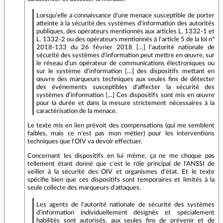
Lorsqu'elle a connaissance d'une menace susceptible de porter
atteinte à la sécurité des systèmes d'information des autorités
publiques, des opérateurs mentionnés aux articles L. 1332-1 et
L. 1332-2 ou des opérateurs mentionnés à l'article 5 de la loi n°
2018-133 du 26 février 2018 […] l'autorité nationale de
sécurité des systèmes d'information peut mettre en œuvre, sur
le réseau d'un opérateur de communications électroniques ou
sur le système d'information […] des dispositifs mettant en
œuvre des marqueurs techniques aux seules fins de détecter
des événements susceptibles d'affecter la sécurité des
systèmes d'information […] Ces dispositifs sont mis en œuvre
pour la durée et dans la mesure strictement nécessaires à la
caractérisation de la menace.
Le texte mis en lien prévoit des compensations (qui me semblent
faibles, mais ce n'est pas mon métier) pour les interventions
techniques que l'OIV va devoir effectuer.
Concernant les dispositifs en lui même, ça ne me choque pas
tellement étant donné que c'est le rôle principal de l'ANSSI de
veiller à la sécurité des OIV et organismes d'état. Et le texte
spécifie bien que ces dispositifs sont temporaires et limités à la
seule collecte des marqueurs d'attaques.
Les agents de l'autorité nationale de sécurité des systèmes
d'information individuellement désignés et spécialement
habilités sont autorisés, aux seules fins de prévenir et de