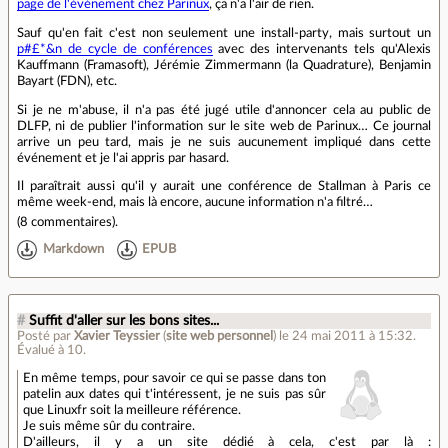
page de l'événement chez Parinux
, ça n'a l'air de rien.
Sauf qu'en fait c'est non seulement une install-party, mais surtout un
p#£*&n de cycle de conférences
avec des intervenants tels qu'Alexis
Kauffmann (Framasoft), Jérémie Zimmermann (la Quadrature), Benjamin
Bayart (FDN), etc.
Si je ne m'abuse, il n'a pas été jugé utile d'annoncer cela au public de
DLFP, ni de publier l'information sur le site web de Parinux… Ce journal
arrive un peu tard, mais je ne suis aucunement impliqué dans cette
événement et je l'ai appris par hasard.
Il paraîtrait aussi qu'il y aurait une conférence de Stallman à Paris ce
même week-end, mais là encore, aucune information n'a filtré…
(
8 commentaires
).
Markdown
EPUB
#
Suffit d'aller sur les bons sites...
Posté par
Xavier Teyssier
(
site web personnel
)
le 24 mai 2011 à 15:32
.
Évalué à
10
.
En même temps, pour savoir ce qui se passe dans ton
patelin aux dates qui t'intéressent, je ne suis pas sûr
que Linuxfr soit la meilleure référence.
Je suis même sûr du contraire.
D'ailleurs, il y a un site dédié à cela, c'est par là :