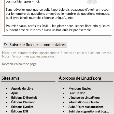
pas mal hier après-midi.
Sans dévoiler quoi que ce soit, j'apprécierais beaucoup d'avoir un retour
sur le nombre de questions envoyées, le nombre de questions retenues,
quel type (choix multiple, réponse unique)... etc.
Pourriez-vous, après les RMLL, les placer sous licence libre afin qu'elles
puissent être réutilisées ? Dans un bot-quiz irc par exemple.
Suivre le flux des commentaires
Note :
les commentaires appartiennent à celles et ceux qui les ont postés.
Nous n’en sommes pas responsables.
Revenir en haut de page
Sites amis
À propos de LinuxFr.org
Agenda du Libre
Mentions légales
April
Faire un don
Éditions D-BookeR
L’équipe de LinuxFr.org
Éditions Diamond
Informations sur le site
Éditions Eyrolles
Aide / Foire aux questions
Éditions ENI
Suivi des suggestions et bogues