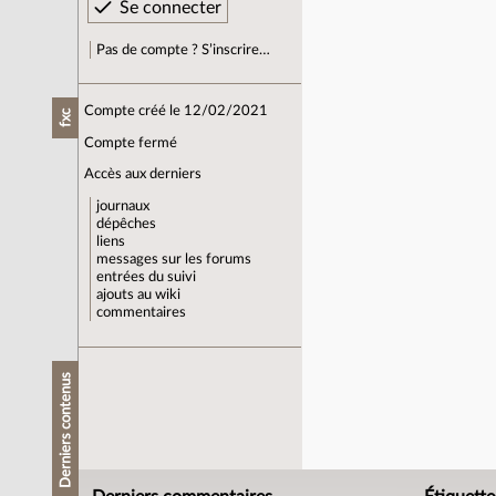
Pas de compte ? S’inscrire…
Compte créé le 12/02/2021
fxc
Compte fermé
Accès aux derniers
journaux
dépêches
liens
messages sur les forums
entrées du suivi
ajouts au wiki
commentaires
Derniers contenus