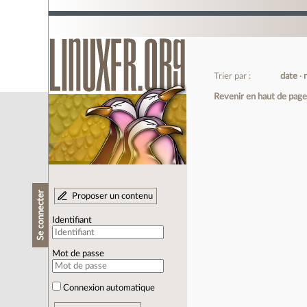
Trier par :
date
Revenir en haut de pag
Se connecter
Proposer un contenu
Identifiant
Mot de passe
Connexion automatique